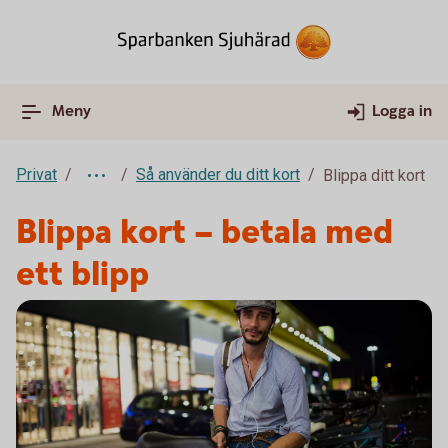
Meny
Logga in
Privat
Så använder du ditt kort
Blippa ditt kort
Blippa kort – betala med
ett blipp