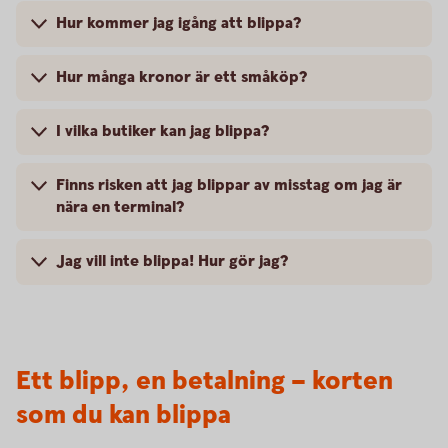
Hur kommer jag igång att blippa?
Hur många kronor är ett småköp?
I vilka butiker kan jag blippa?
Finns risken att jag blippar av misstag om jag är
nära en terminal?
Jag vill inte blippa! Hur gör jag?
Ett blipp, en betalning – korten
som du kan blippa