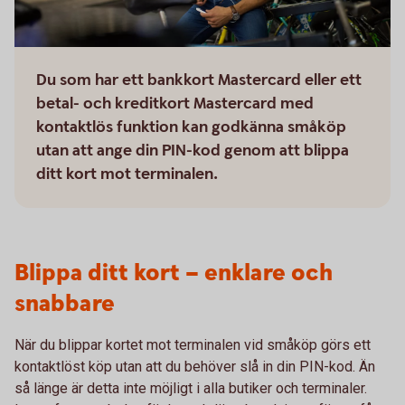
Du som har ett bankkort Mastercard eller ett
betal- och kreditkort Mastercard med
kontaktlös funktion kan godkänna småköp
utan att ange din PIN-kod genom att blippa
ditt kort mot terminalen.
Blippa ditt kort – enklare och
snabbare
När du blippar kortet mot terminalen vid småköp görs ett
kontaktlöst köp utan att du behöver slå in din PIN-kod. Än
så länge är detta inte möjligt i alla butiker och terminaler.