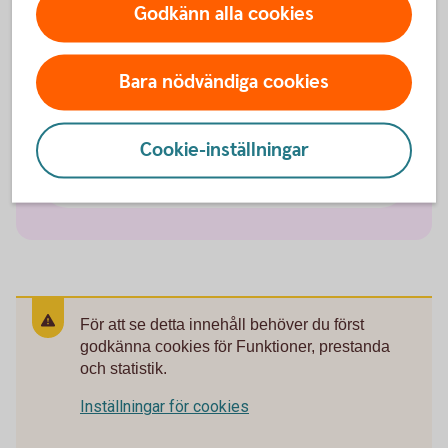
Handla med kort på nätet
Godkänn alla cookies
Tips om kort på resan - resekort
Bara nödvändiga cookies
Blippa ditt kort
Cookie-inställningar
PIN-kod för kort
För att se detta innehåll behöver du först
godkänna cookies för Funktioner, prestanda
och statistik.
Inställningar för cookies