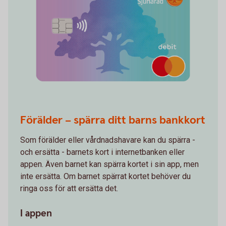
Förälder – spärra ditt barns bankkort
Som förälder eller vårdnadshavare kan du spärra -
och ersätta - barnets kort i internetbanken eller
appen. Även barnet kan spärra kortet i sin app, men
inte ersätta. Om barnet spärrat kortet behöver du
ringa oss för att ersätta det.
I appen