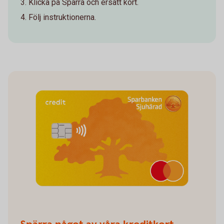
Klicka på Spärra och ersätt kort.
Följ instruktionerna.