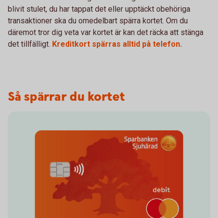
blivit stulet, du har tappat det eller upptäckt obehöriga
transaktioner ska du omedelbart spärra kortet. Om du
däremot tror dig veta var kortet är kan det räcka att stänga
det tillfälligt.
Kreditkort spärras alltid på telefon.
Så spärrar du kortet