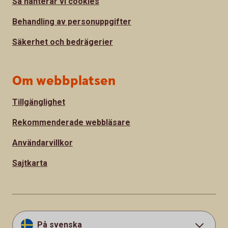
Så hanterar vi cookies
Behandling av personuppgifter
Säkerhet och bedrägerier
Om webbplatsen
Tillgänglighet
Rekommenderade webbläsare
Användarvillkor
Sajtkarta
På svenska