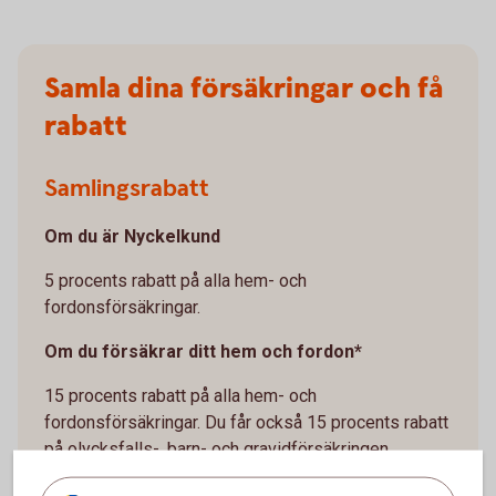
Samla dina försäkringar och få
rabatt
Samlingsrabatt
Om du är Nyckelkund
5 procents rabatt på alla hem- och
fordonsförsäkringar.
Om du försäkrar ditt hem och fordon*
15 procents rabatt på alla hem- och
fordonsförsäkringar. Du får också 15 procents rabatt
på olycksfalls-, barn- och gravidförsäkringen.
*Rabatten gäller när du köper försäkringen Villahem,