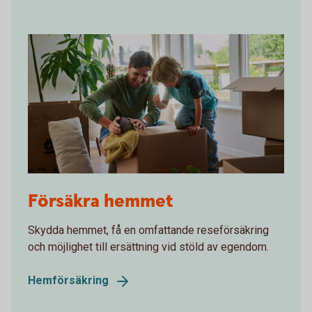
Father and son packing moving boxes
Försäkra hemmet
Skydda hemmet, få en omfattande reseförsäkring
och möjlighet till ersättning vid stöld av egendom.
Hemförsäkring