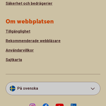
Säkerhet och bedrägerier
Om webbplatsen
Tillgänglighet
Rekommenderade webbläsare
Användarvillkor
Sajtkarta
På svenska