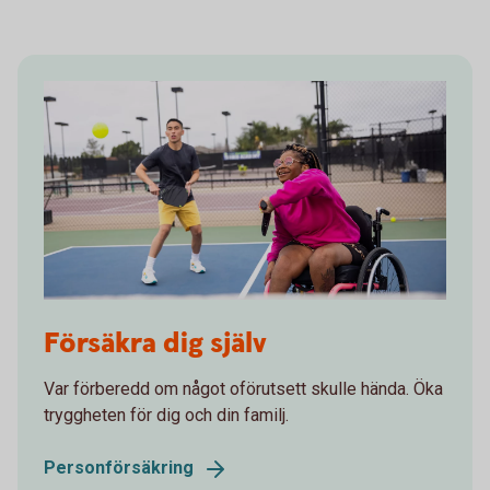
1305353928
Försäkra dig själv
Var förberedd om något oförutsett skulle hända. Öka
tryggheten för dig och din familj.
Personförsäkring