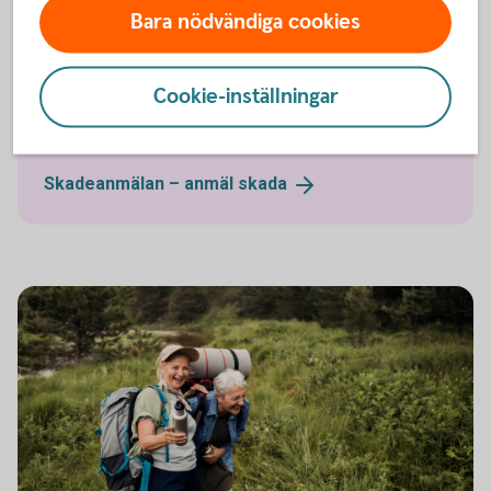
Bara nödvändiga cookies
Har olyckan varit framme?
Cookie-inställningar
Här kan du göra din anmälan och ansöka om
ersättning.
Skadeanmälan – anmäl
skada