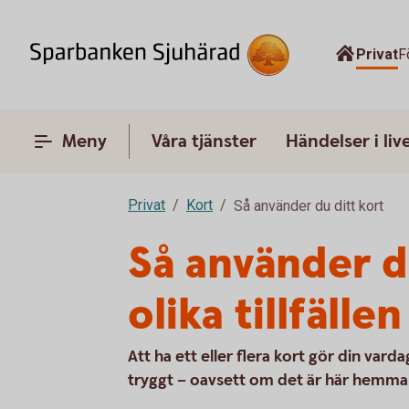
Privat
F
Meny
Våra tjänster
Händelser i liv
Privat
Kort
Så använder du ditt kort
Så använder d
olika tillfällen
Att ha ett eller flera kort gör din vard
tryggt – oavsett om det är här hemma e