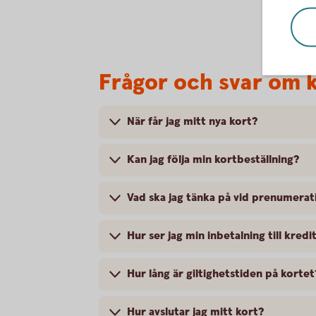
Frågor och svar om k
När får jag mitt nya kort?
Kan jag följa min kortbeställning?
Vad ska jag tänka på vid prenumerat
Hur ser jag min inbetalning till kre
Hur lång är giltighetstiden på kortet
Hur avslutar jag mitt kort?