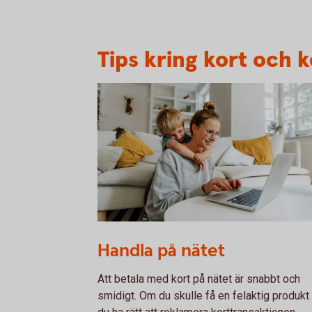
Tips kring kort och 
1282129534
Handla på nätet
Att betala med kort på nätet är snabbt och
smidigt. Om du skulle få en felaktig produkt