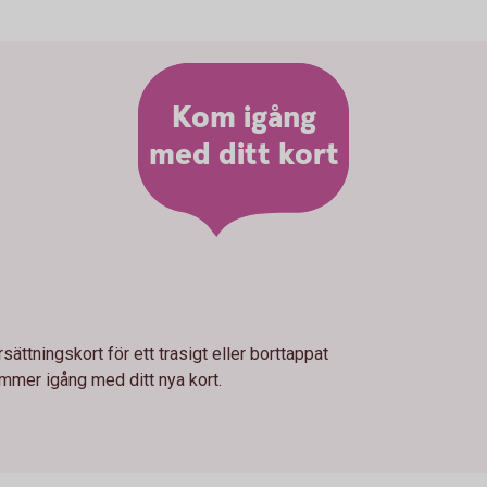
Kom igång
med ditt kort
ersättningskort för ett trasigt eller borttappat
mmer igång med ditt nya kort.