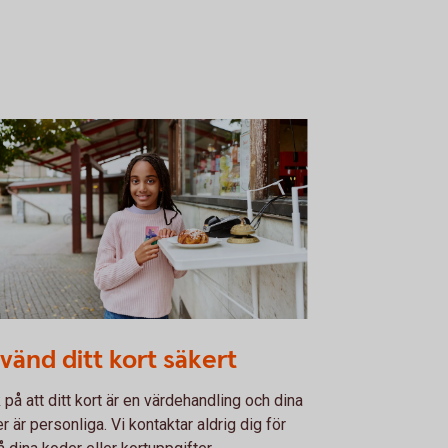
 pays for bun at a café
vänd ditt kort säkert
 på att ditt kort är en värdehandling och dina
r är personliga. Vi kontaktar aldrig dig för