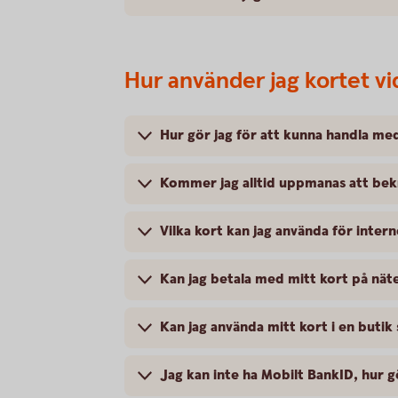
Hur använder jag kortet v
Hur gör jag för att kunna handla me
Kommer jag alltid uppmanas att bek
Vilka kort kan jag använda för inter
Kan jag betala med mitt kort på nätet
Kan jag använda mitt kort i en butik
Jag kan inte ha Mobilt BankID, hur g