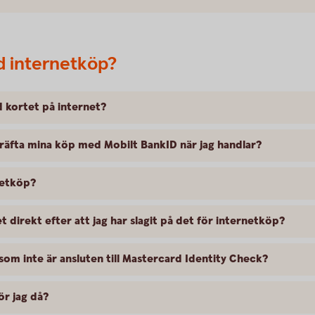
id internetköp?
d kortet på internet?
räfta mina köp med Mobilt BankID när jag handlar?
netköp?
 direkt efter att jag har slagit på det för internetköp?
 som inte är ansluten till Mastercard Identity Check?
ör jag då?