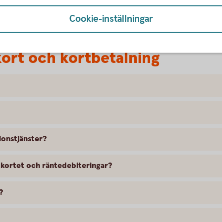
Cookie-inställningar
ort och kortbetalning
ionstjänster?
ditkortet och räntedebiteringar?
?