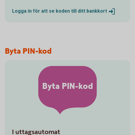
Logga in för att se koden till ditt
bankkort
Byta PIN-kod
Byta PIN-kod
I uttagsautomat