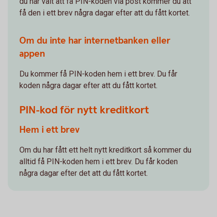
du har valt att få PIN-koden via post kommer du att
få den i ett brev några dagar efter att du fått kortet.
Om du inte har internetbanken eller
appen
Du kommer få PIN-koden hem i ett brev. Du får
koden några dagar efter att du fått kortet.
PIN-kod för nytt kreditkort
Hem i ett brev
Om du har fått ett helt nytt kreditkort så kommer du
alltid få PIN-koden hem i ett brev. Du får koden
några dagar efter det att du fått kortet.