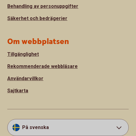
Behandling av personuppgifter
Säkerhet och bedrägerier
Om webbplatsen
Tillgänglighet
Rekommenderade webbläsare
Användarvillkor
Sajtkarta
På svenska