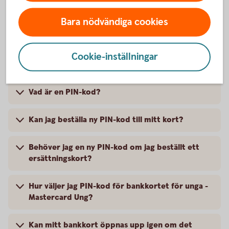
Bara nödvändiga cookies
Cookie-inställningar
PIN-kod – frågor och svar
Vad är en PIN-kod?
Kan jag beställa ny PIN-kod till mitt kort?
Behöver jag en ny PIN-kod om jag beställt ett
ersättningskort?
Hur väljer jag PIN-kod för bankkortet för unga -
Mastercard Ung?
Kan mitt bankkort öppnas upp igen om det