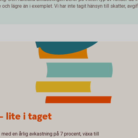
och lägre än i exemplet. Vi har inte tagit hänsyn till skatter, avgift
– lite i taget
med en årlig avkastning på 7 procent, växa till