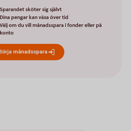
Sparandet sköter sig självt
Dina pengar kan växa över tid
Välj om du vill månadsspara i fonder eller på
konto
Börja
månadsspara