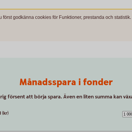
u först godkänna cookies för Funktioner, prestanda och statistik.
Månadsspara i fonder
drig försent att börja spara. Även en liten summa kan växa
(kr)