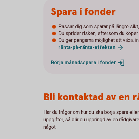
Spara i fonder
Passar dig som sparar på längre sikt, 
Du sprider risken, eftersom du köpe
Du ger pengarna möjlighet att växa, i
ränta-på-ränta-
effekten
Börja månadsspara i
fonder
Bli kontaktad av en 
Har du frågor om hur du ska börja spara elle
uppgifter, så blir du uppringd av en rådgivare
något.