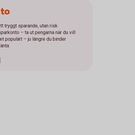
nto
tt tryggt sparande, utan risk
parkonto – ta ut pengarna när du vill
t populärt – ju längre du binder
ränta