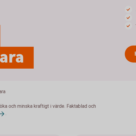
para
ara
 öka och minska kraftigt i värde. Faktablad och
.