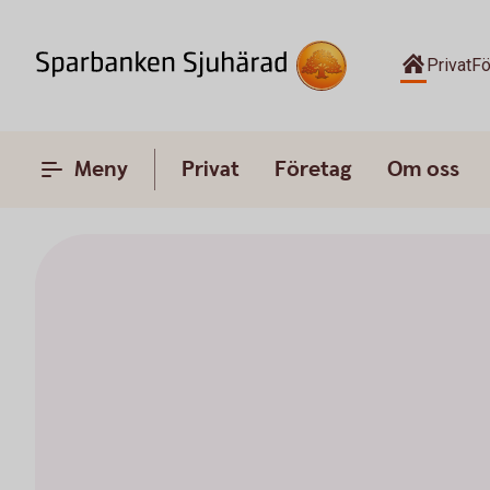
Privat
Fö
Meny
Privat
Företag
Om oss