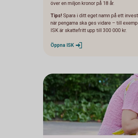
över en miljon kronor på 18 år.
Tips!
Spara i ditt eget namn på ett inve
när pengarna ska ges vidare – till exemp
ISK är skattefritt upp till 300 000 kr.
Öppna
ISK