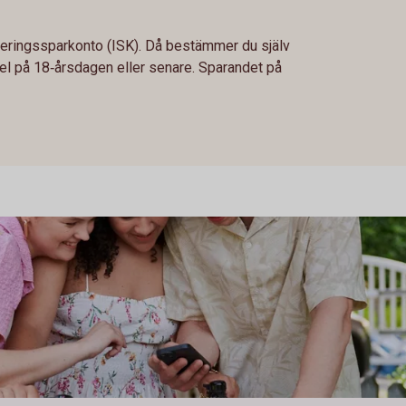
steringssparkonto (ISK). Då bestämmer du själv
el på 18‑årsdagen eller senare. Sparandet på