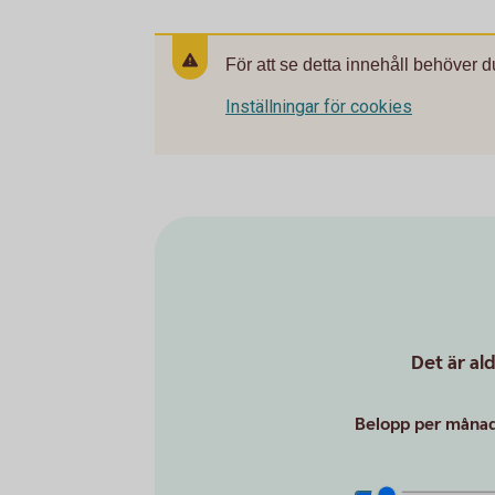
För att se detta innehåll behöver d
Inställningar för cookies
Det är al
Belopp per månad 