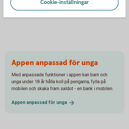
Cookie-inställningar
Prislista betalningstjänster för
tillvalstjänster
Appen anpassad för unga
Med anpassade funktioner i appen kan barn och
unga under 18 år hålla koll på pengarna, fylla på
mobilen och skaka fram saldot - en bank i mobilen.
Appen anpassad för
unga