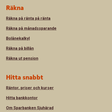
Sidfot
Räkna
Räkna på ränta på ränta
Räkna på månadssparande
Bolånekalkyl
Räkna på billån
Räkna ut pension
Hitta snabbt
Räntor, priser och kurser
Hitta bankkontor
Om Sparbanken Sjuhärad