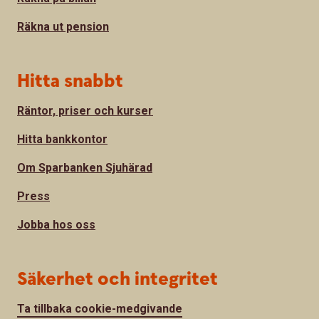
Räkna ut pension
Hitta snabbt
Räntor, priser och kurser
Hitta bankkontor
Om Sparbanken Sjuhärad
Press
Jobba hos oss
Säkerhet och integritet
Ta tillbaka cookie-medgivande