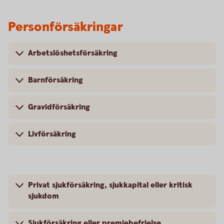
Personförsäkringar
Arbetslöshetsförsäkring
Barnförsäkring
Gravidförsäkring
Livförsäkring
Privat sjukförsäkring, sjukkapital eller kritisk
sjukdom
Sjukförsäkring eller premiebefrielse