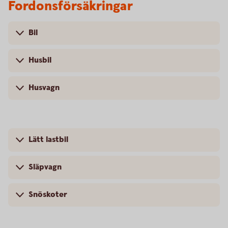
Fordonsförsäkringar
Bil
Husbil
Husvagn
Lätt lastbil
Släpvagn
Snöskoter