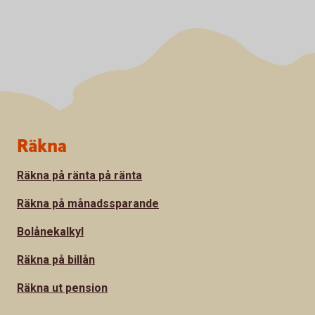
Sidfot
Räkna
Räkna på ränta på ränta
Räkna på månadssparande
Bolånekalkyl
Räkna på billån
Räkna ut pension