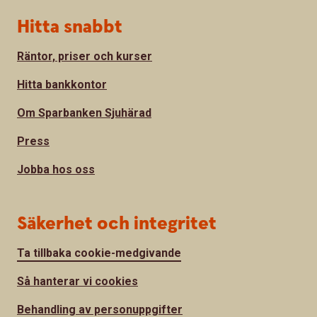
Hitta snabbt
Räntor, priser och kurser
Hitta bankkontor
Om Sparbanken Sjuhärad
Press
Jobba hos oss
Säkerhet och integritet
Ta tillbaka cookie-medgivande
Så hanterar vi cookies
Behandling av personuppgifter