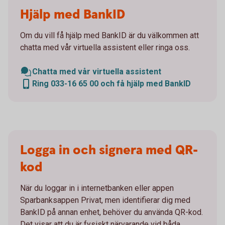
Hjälp med BankID
Om du vill få hjälp med BankID är du välkommen att
chatta med vår virtuella assistent eller ringa oss.
Chatta med vår virtuella assistent
Ring 033-16 65 00 och få hjälp med BankID
Logga in och signera med QR-
kod
När du loggar in i internetbanken eller appen
Sparbanksappen Privat, men identifierar dig med
BankID på annan enhet, behöver du använda QR-kod.
Det visar att du är fysiskt närvarande vid båda