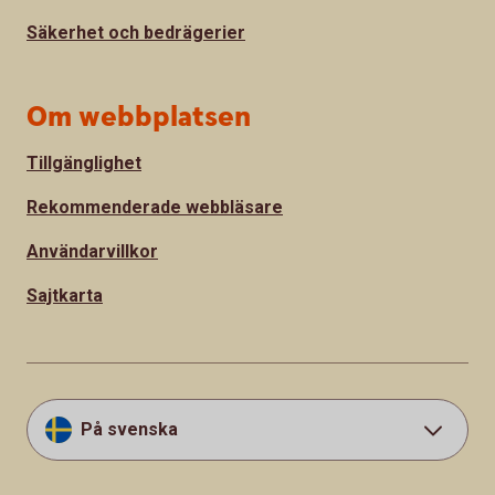
Säkerhet och bedrägerier
Om webbplatsen
Tillgänglighet
Rekommenderade webbläsare
Användarvillkor
Sajtkarta
På svenska