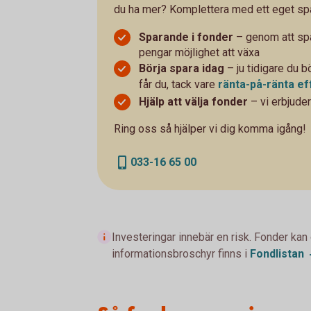
du ha mer? Komplettera med ett eget sp
Sparande i fonder
– genom att spa
pengar möjlighet att växa
Börja spara idag
– ju tidigare du b
får du, tack vare
ränta-på-ränta
ef
Hjälp att välja fonder
– vi erbjuder
Ring oss så hjälper vi dig komma igång!
033-16 65 00
Investeringar innebär en risk. Fonder kan
informationsbroschyr finns i
Fondlistan