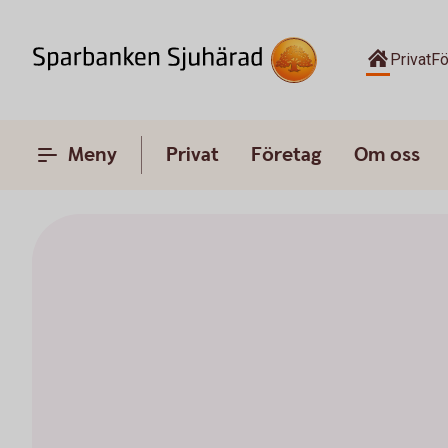
Privat
Fö
Meny
Privat
Företag
Om oss