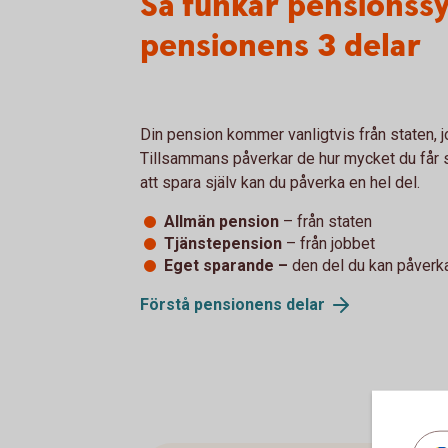
Så funkar pensionss
pensionens 3 delar
Din pension kommer vanligtvis från staten, jo
Tillsammans påverkar de hur mycket du får
att spara själv kan du påverka en hel del.
Allmän pension
– från staten
Tjänstepension
–
från jobbet
Eget sparande –
den del du kan påverk
Förstå pensionens
delar