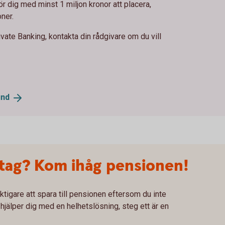
r dig med minst 1 miljon kronor att placera,
ner.
vate Banking, kontakta din rådgivare om du vill
und
etag? Kom ihåg pensionen!
tigare att spara till pensionen eftersom du inte
 hjälper dig med en helhetslösning, steg ett är en