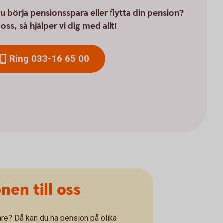
 du börja pensionsspara eller flytta din pension?
oss, så hjälper vi dig med allt!
Ring 033-16 65 00
nen till oss
are? Då kan du ha pension på olika