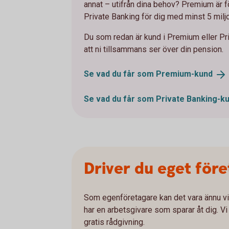
annat – utifrån dina behov? Premium är fö
Private Banking för dig med minst 5 miljo
Du som redan är kund i Premium eller Pri
att ni tillsammans ser över din pension.
Se vad du får som
Premium-kund
Se vad du får som Private
Banking-k
Driver du eget för
Som egenföretagare kan det vara ännu vik
har en arbetsgivare som sparar åt dig. Vi
gratis rådgivning.