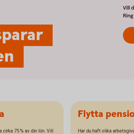
Vill
Ring 
sparar
en
a
Flytta pensio
cirka 75 % av din lön. Vill
Har du haft olika arbetsgiv