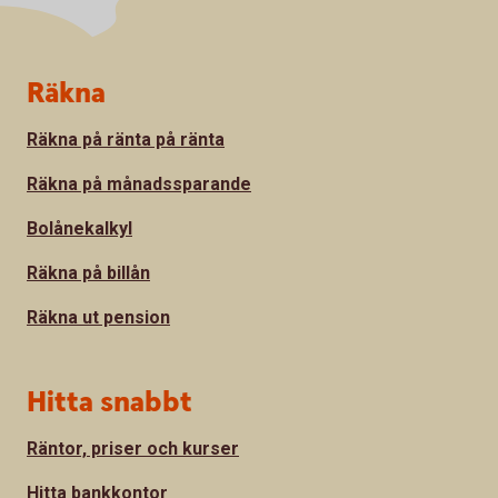
Sidfot
Räkna
Räkna på ränta på ränta
Räkna på månadssparande
Bolånekalkyl
Räkna på billån
Räkna ut pension
Hitta snabbt
Räntor, priser och kurser
Hitta bankkontor