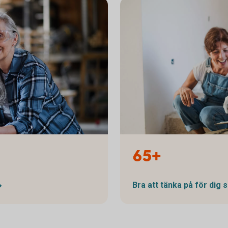
1190789009
65+
Bra att tänka på för dig