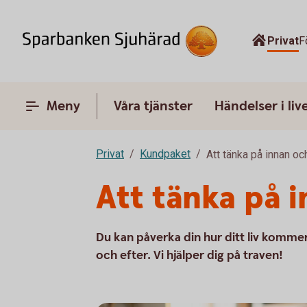
Privat
F
Meny
Våra tjänster
Händelser i liv
Privat
Kundpaket
Att tänka på innan oc
Att tänka på 
Du kan påverka din hur ditt liv kommer
och efter. Vi hjälper dig på traven!