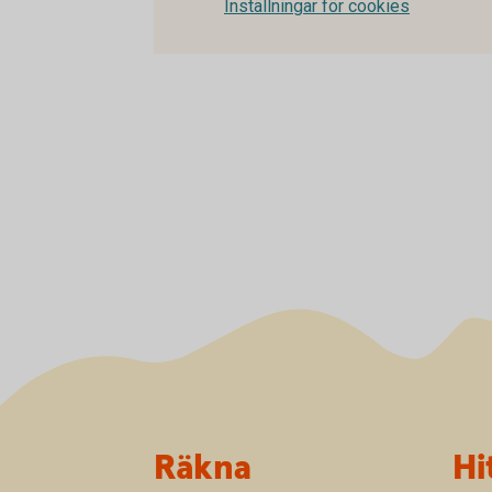
Inställningar för cookies
Sidfot
Räkna
Hi