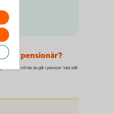
va som pensionär?
göra det du vill när du går i pension. Vad står