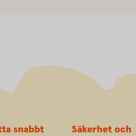
tta snabbt
Säkerhet och