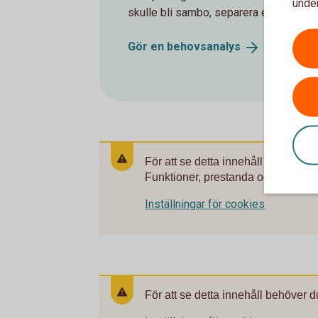
under
skulle bli sambo, separera eller avlida.
Gör en
behovsanalys
För att se detta innehåll behöver 
Funktioner, prestanda och statistik
Inställningar för cookies
För att se detta innehåll behöver d