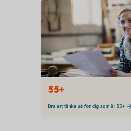
1338652109
55+
Bra att tänka på för dig som är
55+