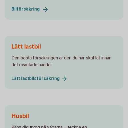
Bilförsäkring
Lätt lastbil
Den bästa försäkringen är den du har skaffat innan
det oväntade händer.
Lätt
lastbilsförsäkring
Husbil
Känn dig trygg på vägarna – teckna en