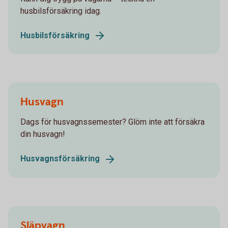
husbilsförsäkring idag.
Husbilsförsäkring
Husvagn
Dags för husvagnssemester? Glöm inte att försäkra
din husvagn!
Husvagnsförsäkring
Släpvagn