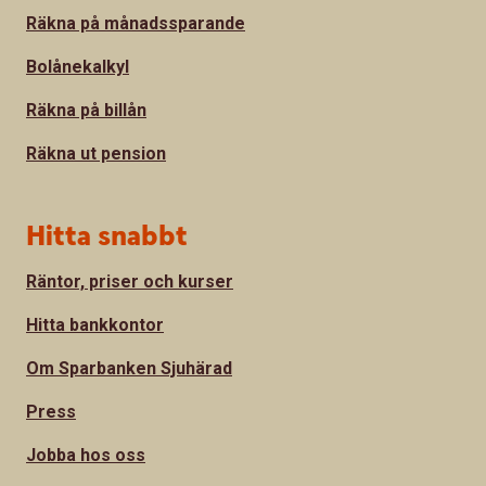
Räkna på månadssparande
Bolånekalkyl
Räkna på billån
Räkna ut pension
Hitta snabbt
Räntor, priser och kurser
Hitta bankkontor
Om Sparbanken Sjuhärad
Press
Jobba hos oss