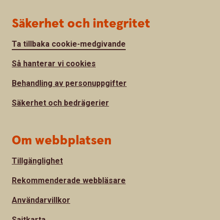
Säkerhet och integritet
Ta tillbaka cookie-medgivande
Så hanterar vi cookies
Behandling av personuppgifter
Säkerhet och bedrägerier
Om webbplatsen
Tillgänglighet
Rekommenderade webbläsare
Användarvillkor
Sajtkarta