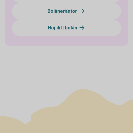
Bolåneräntor
Höj ditt bolån