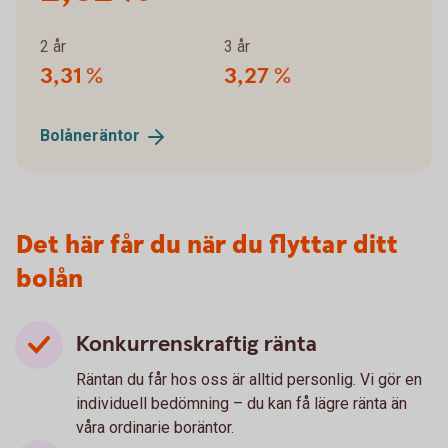
2 år
3 år
3,31 %
3,27 %
Bolåneräntor
Det här får du när du flyttar ditt
bolån
Konkurrenskraftig ränta
Räntan du får hos oss är alltid personlig. Vi gör en
individuell bedömning – du kan få lägre ränta än
våra ordinarie boräntor.