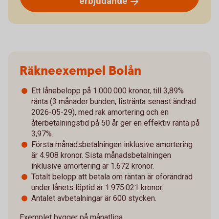
erbjudande
Räkneexempel Bolån
Ett lånebelopp på 1.000.000 kronor, till 3,89%
ränta (3 månader bunden, listränta senast ändrad
2026-05-29), med rak amortering och en
återbetalningstid på 50 år ger en effektiv ränta på
3,97%.
Första månadsbetalningen inklusive amortering
är 4.908 kronor. Sista månadsbetalningen
inklusive amortering är 1.672 kronor.
Totalt belopp att betala om räntan är oförändrad
under lånets löptid är 1.975.021 kronor.
Antalet avbetalningar är 600 stycken.
Exemplet bygger på månatliga