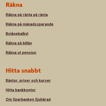
Sidfot
Räkna
Räkna på ränta på ränta
Räkna på månadssparande
Bolånekalkyl
Räkna på billån
Räkna ut pension
Hitta snabbt
Räntor, priser och kurser
Hitta bankkontor
Om Sparbanken Sjuhärad