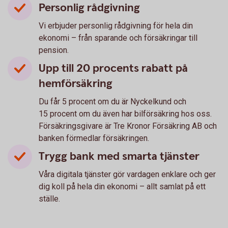
Personlig rådgivning
Vi erbjuder personlig rådgivning för hela din
ekonomi – från sparande och försäkringar till
pension.
Upp till 20 procents rabatt på
hemförsäkring
Du får 5 procent om du är Nyckelkund och
15 procent om du även har bilförsäkring hos oss.
Försäkringsgivare är Tre Kronor Försäkring AB och
banken förmedlar försäkringen.
Trygg bank med smarta tjänster
Våra digitala tjänster gör vardagen enklare och ger
dig koll på hela din ekonomi – allt samlat på ett
ställe.