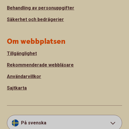
Behandling av personuppgifter
Säkerhet och bedrägerier
Om webbplatsen
Tillgänglighet
Rekommenderade webbläsare
Användarvillkor
Sajtkarta
På svenska