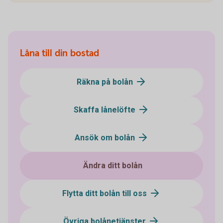
Låna till din bostad
Räkna på bolån
Skaffa lånelöfte
Ansök om bolån
Ändra ditt bolån
Flytta ditt bolån till oss
Övriga bolånetjänster