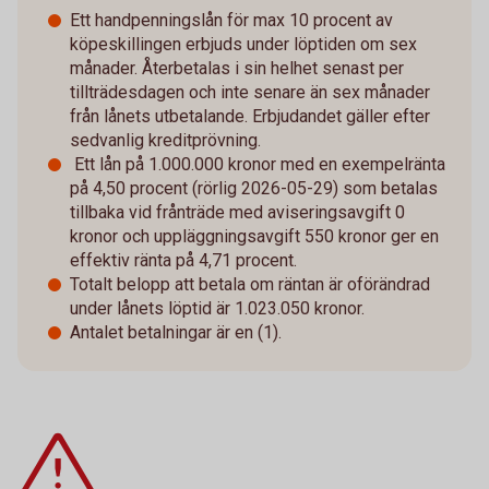
Ett handpenningslån för max 10 procent av
köpeskillingen erbjuds under löptiden om sex
månader. Återbetalas i sin helhet senast per
tillträdesdagen och inte senare än sex månader
från lånets utbetalande. Erbjudandet gäller efter
sedvanlig kreditprövning.
Ett lån på 1.000.000 kronor med en exempelränta
på 4,50 procent (rörlig 2026-05-29) som betalas
tillbaka vid frånträde med aviseringsavgift 0
kronor och uppläggningsavgift 550 kronor ger en
effektiv ränta på 4,71 procent.
Totalt belopp att betala om räntan är oförändrad
under lånets löptid är 1.023.050 kronor.
Antalet betalningar är en (1).