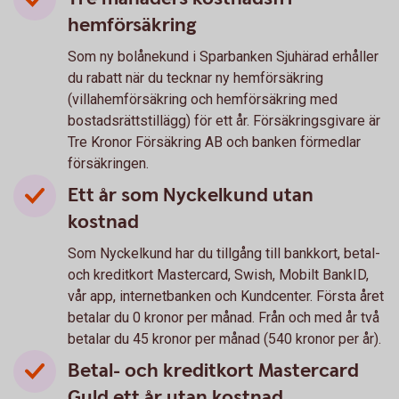
hemförsäkring
Som ny bolånekund i Sparbanken Sjuhärad erhåller
du rabatt när du tecknar ny hemförsäkring
(villahemförsäkring och hemförsäkring med
bostadsrättstillägg) för ett år. Försäkringsgivare är
Tre Kronor Försäkring AB och banken förmedlar
försäkringen.
Ett år som Nyckelkund utan
kostnad
Som Nyckelkund har du tillgång till bankkort, betal-
och kreditkort Mastercard, Swish, Mobilt BankID,
vår app, internetbanken och Kundcenter. Första året
betalar du 0 kronor per månad. Från och med år två
betalar du 45 kronor per månad (540 kronor per år).
Betal- och kreditkort Mastercard
Guld ett år utan kostnad