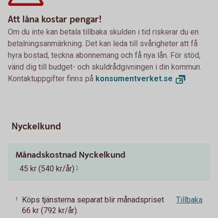
Att låna kostar pengar!
Om du inte kan betala tillbaka skulden i tid riskerar du en
betalningsanmärkning. Det kan leda till svårigheter att få
hyra bostad, teckna abonnemang och få nya lån. För stöd,
vänd dig till budget- och skuldrådgivningen i din kommun.
Kontaktuppgifter finns på
konsumentverket.
se
Nyckelkund
Månadskostnad Nyckelkund
45 kr (540 kr/år)
1
Köps tjänsterna separat blir månadspriset
Tillbaka
1
66 kr (792 kr/år).