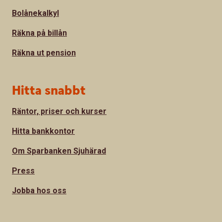
Bolånekalkyl
Räkna på billån
Räkna ut pension
Hitta snabbt
Räntor, priser och kurser
Hitta bankkontor
Om Sparbanken Sjuhärad
Press
Jobba hos oss