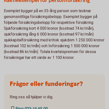
Räkneexempel för personförsäkring
Exemplet bygger på en 35-årig person som tecknar
genomsnittliga försäkringsbelopp. Exemplet bygger på
följande försäkringsbelopp för respektive försäkring:
Sjukförsäkring kort 4 000 kronor (kostnad 74 kr/mån),
sjukförsäkring lång 6 000 kronor (kostnad 97 kr/mån)
sjukkapitalförsäkring med kritisk sjukdom 1 250 000 kronor
(kostnad 102 kr/mån) och livförsäkring 1 500 000 kronor
(kostnad 86 kr/mån). Totala kvartalspremien för dessa
försäkringar har ett värde av 1 100 kronor.
Frågor eller funderingar?
Ring oss så hjälper vi dig.
Ring 033-16 65 00