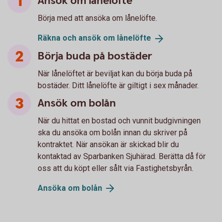
Ansök om lånelöfte
Börja med att ansöka om lånelöfte.
Räkna och ansök om
lånelöfte
Börja buda på bostäder
När lånelöftet är beviljat kan du börja buda på
bostäder. Ditt lånelöfte är giltigt i sex månader.
Ansök om bolån
När du hittat en bostad och vunnit budgivningen
ska du ansöka om bolån innan du skriver på
kontraktet. När ansökan är skickad blir du
kontaktad av Sparbanken Sjuhärad. Berätta då för
oss att du köpt eller sålt via Fastighetsbyrån.
Ansöka om
bolån