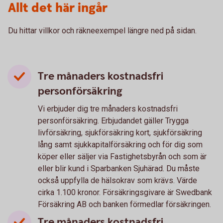
Allt det här ingår
Du hittar villkor och räkneexempel längre ned på sidan.
Tre månaders kostnadsfri
personförsäkring
Vi erbjuder dig tre månaders kostnadsfri
personförsäkring. Erbjudandet gäller Trygga
livförsäkring, sjukförsäkring kort, sjukförsäkring
lång samt sjukkapitalförsäkring och för dig som
köper eller säljer via Fastighetsbyrån och som är
eller blir kund i Sparbanken Sjuhärad. Du måste
också uppfylla de hälsokrav som krävs. Värde
cirka 1.100 kronor. Försäkringsgivare är Swedbank
Försäkring AB och banken förmedlar försäkringen.
Tre månaders kostnadsfri