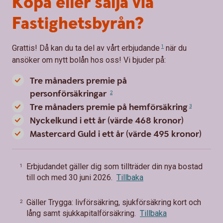
Köpa eller sälja via
Fastighetsbyrån?
Grattis! Då kan du ta del av
vårt erbjudande
1
när du
ansöker om nytt bolån hos oss! Vi bjuder på:
Tre månaders premie på
personförsäkringar
2
Tre månaders premie på hemförsäkring
3
Nyckelkund i ett år (värde 468 kronor)
Mastercard Guld i ett år (värde 495 kronor)
Erbjudandet gäller dig som tillträder din nya bostad
1
till och med 30 juni 2026.
Tillbaka
Gäller Trygga: livförsäkring, sjukförsäkring kort och
2
lång samt sjukkapitalförsäkring.
Tillbaka