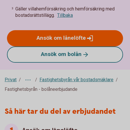
Gäller villahemförsäkring och hemförsäkring med
3
bostadsrättstillägg.
Tillbaka
Ansök om
lånelöfte
Ansök om
bolån
Privat
Fastighetsbyrån vår bostadsmäklare
Fastighetsbyrån - bolåneerbjudande
Så här tar du del av erbjudandet