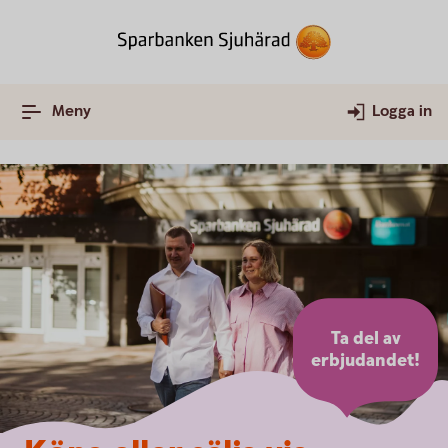
Meny
Logga in
Ta del av
erbjudandet!