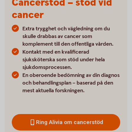
Cancerstöd – stöd vid
cancer
Extra trygghet och vägledning om du
skulle drabbas av cancer som
komplement till den offentliga vården.
Kontakt med en kvalificerad
sjuksköterska som stöd under hela
sjukdomsprocessen.
En oberoende bedömning av din diagnos
och behandlingsplan – baserad på den
mest aktuella forskningen.
Ring Alivia om cancerstöd