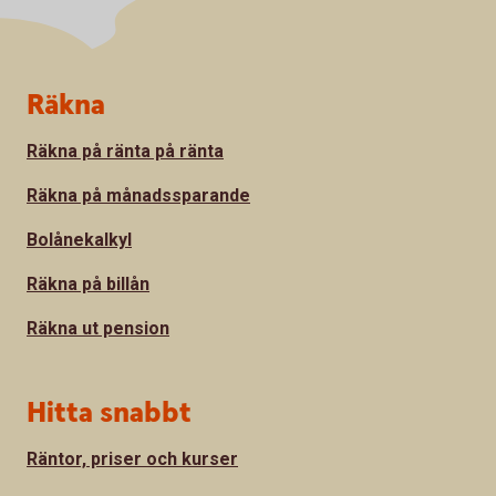
Sidfot
Räkna
Räkna på ränta på ränta
Räkna på månadssparande
Bolånekalkyl
Räkna på billån
Räkna ut pension
Hitta snabbt
Räntor, priser och kurser