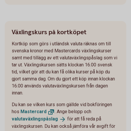
Växlingskurs på kortköpet
Kortköp som görs i utländsk valuta räknas om till
svenska kronor med Mastercards växlingskurser
samt med tillägg av ett valutaväxlingspåslag som vi
tar ut. Växlingskursen sätts klockan 16.00 svensk
tid, vilket gör att du kan få olika kurser på köp du
gjort samma dag. Om du gjort ett köp innan klockan
16.00 används valutaväxlingskursen från dagen
innan.
Du kan se vilken kurs som gällde vid bokföringen
hos
Mastercard
. Ange belopp och
valutaväxlingspåslag
för att få reda på
växlingskursen. Du kan också jämföra vår avgift för