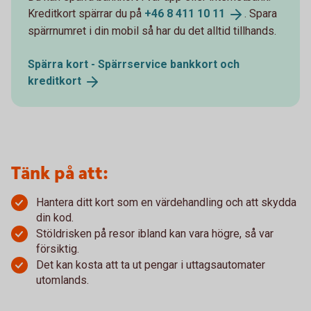
Kreditkort spärrar du på
+46 8 411 10
11
. Spara
spärrnumret i din mobil så har du det alltid tillhands.
Spärra kort - Spärrservice bankkort och
kreditkort
Tänk på att:
Hantera ditt kort som en värdehandling och att skydda
din kod.
Stöldrisken på resor ibland kan vara högre, så var
försiktig.
Det kan kosta att ta ut pengar i uttagsautomater
utomlands.