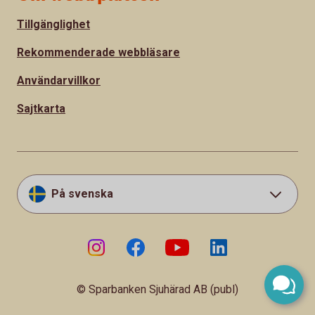
Tillgänglighet
Rekommenderade webbläsare
Användarvillkor
Sajtkarta
På svenska
© Sparbanken Sjuhärad AB (publ)