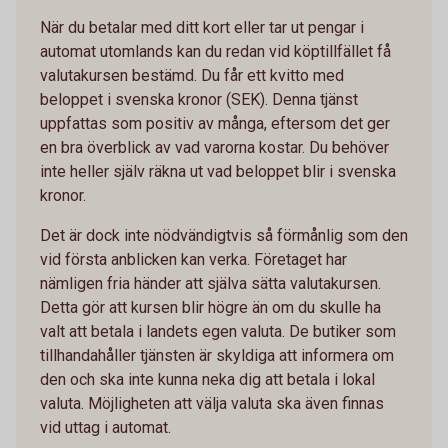
När du betalar med ditt kort eller tar ut pengar i
automat utomlands kan du redan vid köptillfället få
valutakursen bestämd. Du får ett kvitto med
beloppet i svenska kronor (SEK). Denna tjänst
uppfattas som positiv av många, eftersom det ger
en bra överblick av vad varorna kostar. Du behöver
inte heller själv räkna ut vad beloppet blir i svenska
kronor.
Det är dock inte nödvändigtvis så förmånlig som den
vid första anblicken kan verka. Företaget har
nämligen fria händer att själva sätta valutakursen.
Detta gör att kursen blir högre än om du skulle ha
valt att betala i landets egen valuta. De butiker som
tillhandahåller tjänsten är skyldiga att informera om
den och ska inte kunna neka dig att betala i lokal
valuta. Möjligheten att välja valuta ska även finnas
vid uttag i automat.