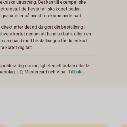
ekniska utrustning. Det kan till exempel ske
etremsa. I de flesta fall ska köpet sedan
ignatur eller på annat förekommande sätt.
 direkt efter det att du gjort din beställning i
tivera kortet genom att handla i butik eller i en
d i samband med beställningen får du en kod
a kortet digitalt.
datera dig om möjligheten att betala eller ta
sebolag, UD, Mastercard och Visa.
Tillbaka