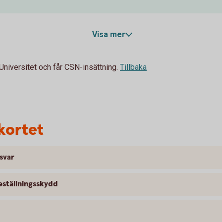
Visa mer
Universitet och får CSN-insättning.
Tillbaka
kortet
 svar
ställningsskydd