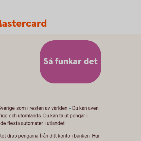
Mastercard
Så funkar det
Sverige som i resten av världen.
1
Du kan även
ige och utomlands. Du kan ta ut pengar i
de flesta automater i utlandet.
tet dras pengarna från ditt konto i banken. Hur