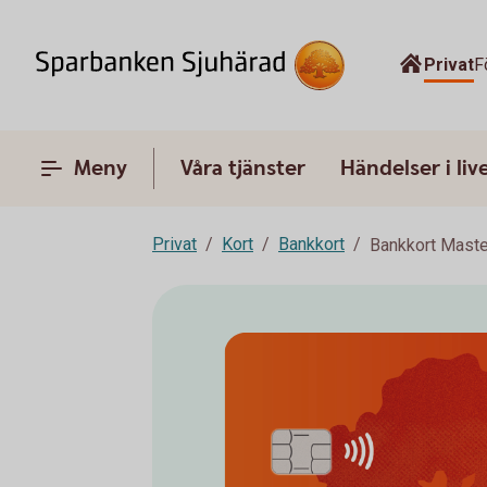
Privat
F
Meny
Våra tjänster
Händelser i liv
Privat
Kort
Bankkort
Bankkort Maste