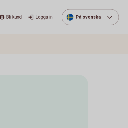
Bli kund
Logga in
På svenska