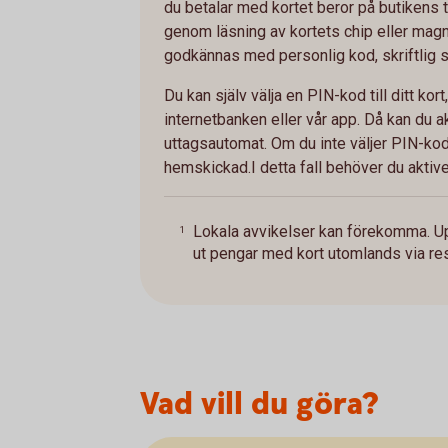
du betalar med kortet beror på butikens t
genom läsning av kortets chip eller magn
godkännas med personlig kod, skriftlig s
Du kan själv välja en PIN-kod till ditt kort,
internetbanken eller vår app. Då kan du ak
uttagsautomat. Om du inte väljer PIN-ko
hemskickad.I detta fall behöver du aktiver
Lokala avvikelser kan förekomma. Upp
1
ut pengar med kort utomlands via re
Vad vill du göra?