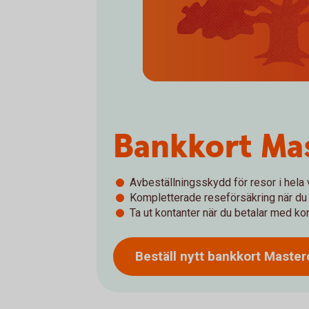
Bankkort Ma
Avbeställningsskydd för resor i hela 
Kompletterade reseförsäkring när du 
Ta ut kontanter när du betalar med kort
Beställ nytt bankkort Master