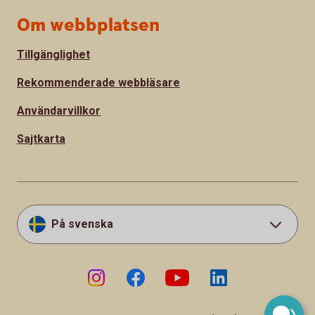
Om webbplatsen
Tillgänglighet
Rekommenderade webbläsare
Användarvillkor
Sajtkarta
På svenska