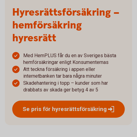
Hyresrätts­försäkring –
hemförsäkring
hyresrätt
Med HemPLUS får du en av Sveriges bästa
hemförsäkringar enligt Konsumenternas
Att teckna försäkring i appen eller
internetbanken tar bara några minuter
Skadehantering i topp – kunder som har
drabbats av skada ger betyg 4 av 5
Se pris för
hyresrättsförsäkring