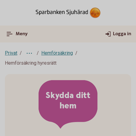
Meny
Logga in
Privat
Hemförsäkring
Hemförsäkring hyresrätt
Skydda ditt
hem