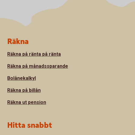
Sidfot
Räkna
Räkna på ränta på ränta
Räkna på månadssparande
Bolånekalkyl
Räkna på billån
Räkna ut pension
Hitta snabbt