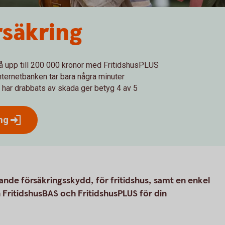
rsäkring
å upp till 200 000 kronor med FritidshusPLUS
internetbanken tar bara några minuter
 har drabbats av skada ger betyg 4 av 5
ng
tande försäkringsskydd, för fritidshus, samt en enkel
 FritidshusBAS och FritidshusPLUS för din