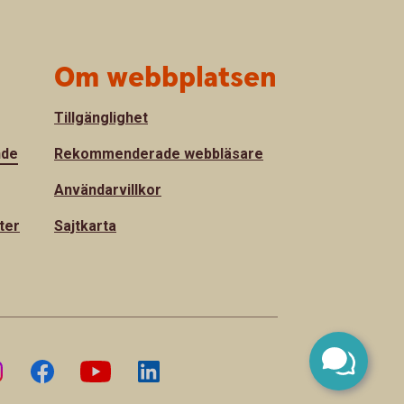
Om webbplatsen
Tillgänglighet
nde
Rekommenderade webbläsare
Användarvillkor
ter
Sajtkarta