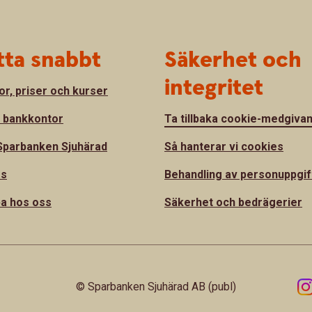
tta snabbt
Säkerhet och
integritet
or, priser och kurser
a bankkontor
Ta tillbaka cookie-medgiva
parbanken Sjuhärad
Så hanterar vi cookies
ss
Behandling av personuppgif
a hos oss
Säkerhet och bedrägerier
© Sparbanken Sjuhärad AB (publ)