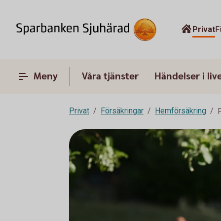
Privat
F
Meny
Våra tjänster
Händelser i liv
Privat
Försäkringar
Hemförsäkring