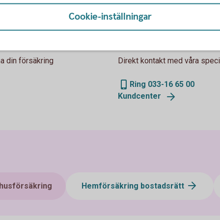
säkring
Cookie-inställningar
Via telefon
a din försäkring
Direkt kontakt med våra specia
Ring 033-16 65 00
Kundcenter
shusförsäkring
Hemförsäkring bostadsrätt