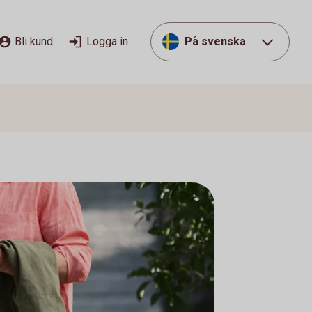
Bli kund
Logga in
På svenska