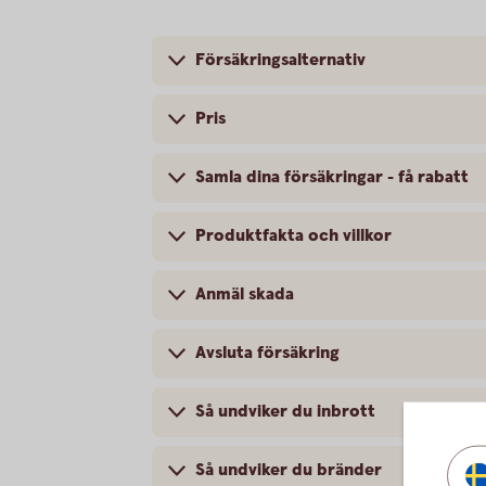
Försäkringsalternativ
Pris
Samla dina försäkringar - få rabatt
Produktfakta och villkor
Anmäl skada
Avsluta försäkring
Så undviker du inbrott
Så undviker du bränder