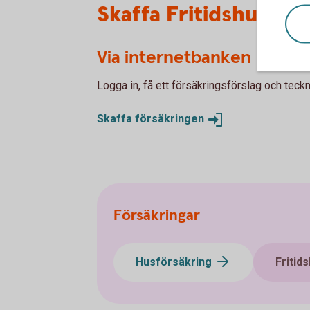
Skaffa Fritidshusför
Via internetbanken
Logga in, få ett försäkringsförslag och teckn
Skaffa
försäkringen
Försäkringar
Husförsäkring
Fritid