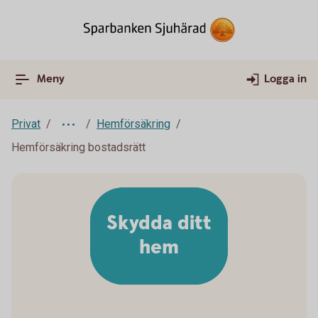
Meny
Logga in
Privat
Hemförsäkring
Hemförsäkring bostadsrätt
Skydda ditt
hem