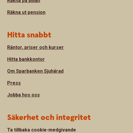
Räkna på billån
Räkna ut pension
Hitta snabbt
Räntor, priser och kurser
Hitta bankkontor
Om Sparbanken Sjuhärad
Press
Jobba hos oss
Säkerhet och integritet
Ta tillbaka cookie-medgivande