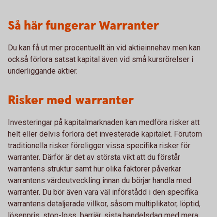
Så här fungerar Warranter
Du kan få ut mer procentuellt än vid aktieinnehav men kan
också förlora satsat kapital även vid små kursrörelser i
underliggande aktier.
Risker med warranter
Investeringar på kapitalmarknaden kan medföra risker att
helt eller delvis förlora det investerade kapitalet. Förutom
traditionella risker föreligger vissa specifika risker för
warranter. Därför är det av största vikt att du förstår
warrantens struktur samt hur olika faktorer påverkar
warrantens värdeutveckling innan du börjar handla med
warranter. Du bör även vara väl införstådd i den specifika
warrantens detaljerade villkor, såsom multiplikator, löptid,
lösenpris, stop-loss, barriär, sista handelsdag med mera.