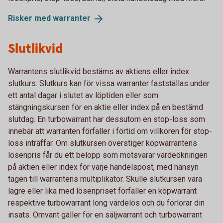
Risker med
warranter
Slutlikvid
Warrantens slutlikvid bestäms av aktiens eller index
slutkurs. Slutkurs kan för vissa warranter fastställas under
ett antal dagar i slutet av löptiden eller som
stängningskursen för en aktie eller index på en bestämd
slutdag. En turbowarrant har dessutom en stop-loss som
innebär att warranten förfaller i förtid om villkoren för stop-
loss inträffar. Om slutkursen överstiger köpwarrantens
lösenpris får du ett belopp som motsvarar värdeökningen
på aktien eller index för varje handelspost, med hänsyn
tagen till warrantens multiplikator. Skulle slutkursen vara
lägre eller lika med lösenpriset förfaller en köpwarrant
respektive turbowarrant long värdelös och du förlorar din
insats. Omvänt gäller för en säljwarrant och turbowarrant