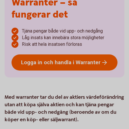
Warranter – så
fungerar det
Tjäna pengar både vid upp- och nedgång
Låg insats kan innebära stora möjligheter
Risk att hela insatsen förloras
Logga in och handla i
Warranter
Med warranter tar du del av aktiers värdeförändring
utan att köpa själva aktien och kan tjäna pengar
både vid upp- och nedgång (beroende av om du
köper en köp- eller säljwarrant).