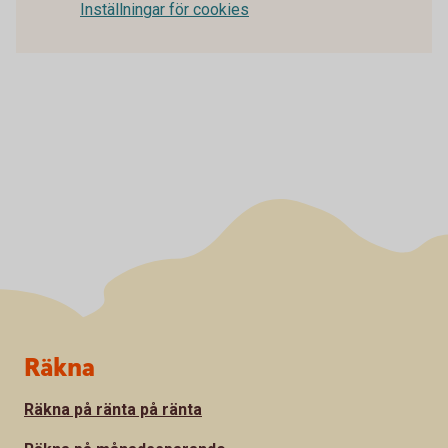
Inställningar för cookies
Sidfot
Räkna
Räkna på ränta på ränta