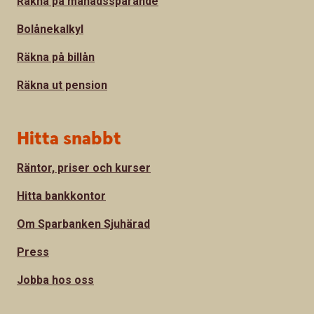
Räkna på månadssparande
Bolånekalkyl
Räkna på billån
Räkna ut pension
Hitta snabbt
Räntor, priser och kurser
Hitta bankkontor
Om Sparbanken Sjuhärad
Press
Jobba hos oss