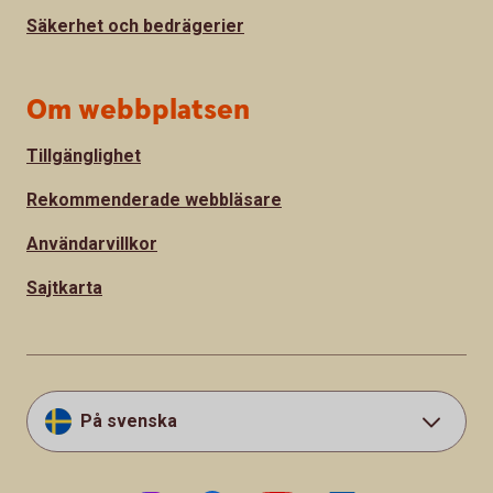
Säkerhet och bedrägerier
Om webbplatsen
Tillgänglighet
Rekommenderade webbläsare
Användarvillkor
Sajtkarta
På svenska