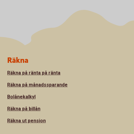
Sidfot
Räkna
Räkna på ränta på ränta
Räkna på månadssparande
Bolånekalkyl
Räkna på billån
Räkna ut pension