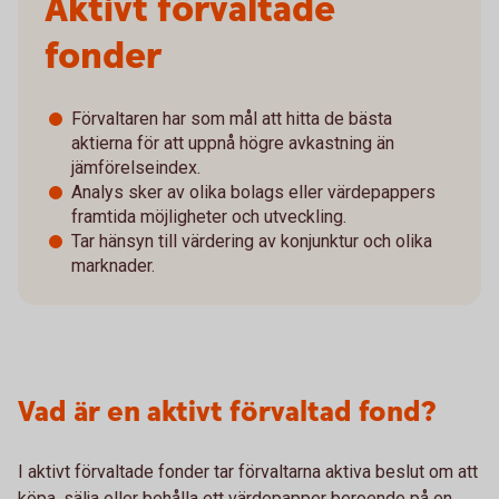
Aktivt förvaltade
fonder
Förvaltaren har som mål att hitta de bästa
aktierna för att uppnå högre avkastning än
jämförelseindex.
Analys sker av olika bolags eller värdepappers
framtida möjligheter och utveckling.
Tar hänsyn till värdering av konjunktur och olika
marknader.
Vad är en aktivt förvaltad fond?
I aktivt förvaltade fonder tar förvaltarna aktiva beslut om att
köpa, sälja eller behålla ett värdepapper beroende på en