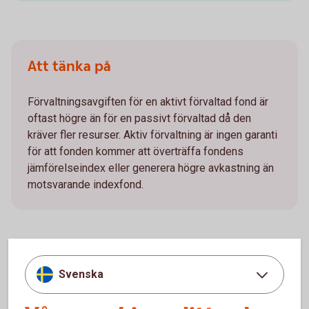
Att tänka på
Förvaltningsavgiften för en aktivt förvaltad fond är
oftast högre än för en passivt förvaltad då den
kräver fler resurser. Aktiv förvaltning är ingen garanti
för att fonden kommer att överträffa fondens
jämförelseindex eller generera högre avkastning än
motsvarande indexfond.
Mer information
Svenska