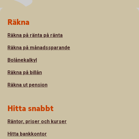
Sidfot
Räkna
Räkna på ränta på ränta
Räkna på månadssparande
Bolånekalkyl
Räkna på billån
Räkna ut pension
Hitta snabbt
Räntor, priser och kurser
Hitta bankkontor