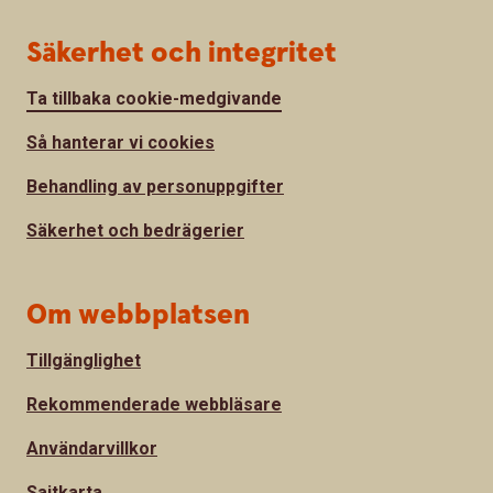
Säkerhet och integritet
Ta tillbaka cookie-medgivande
Så hanterar vi cookies
Behandling av personuppgifter
Säkerhet och bedrägerier
Om webbplatsen
Tillgänglighet
Rekommenderade webbläsare
Användarvillkor
Sajtkarta