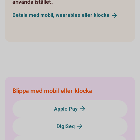
använda istället.
Betala med mobil, wearables eller
klocka
Blippa med mobil eller klocka
Apple Pay
DigiSeq