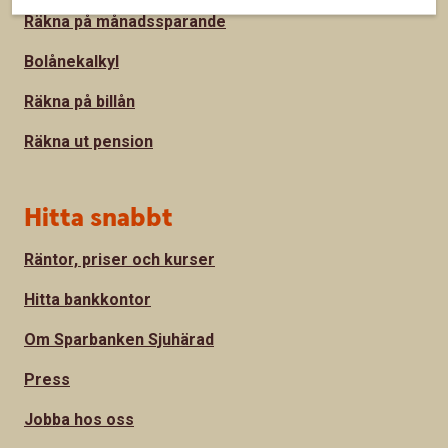
Räkna på månadssparande
Bolånekalkyl
Räkna på billån
Räkna ut pension
Hitta snabbt
Räntor, priser och kurser
Hitta bankkontor
Om Sparbanken Sjuhärad
Press
Jobba hos oss