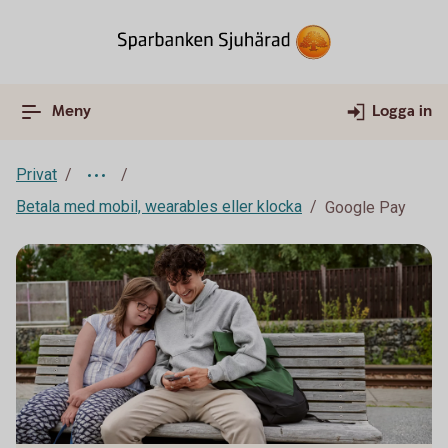
Meny
Logga in
Privat
Betala med mobil, wearables eller klocka
Google Pay