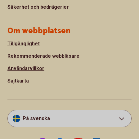
Säkerhet och bedrägerier
Om webbplatsen
Tillgänglighet
Rekommenderade webbläsare
Användarvillkor
Sajtkarta
På svenska