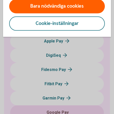
Bara nödvändiga cookies
Cookie-inställningar
Blippa med mobil eller klocka
Apple Pay
DigiSeq
Fidesmo Pay
Fitbit Pay
Garmin Pay
Google Pay