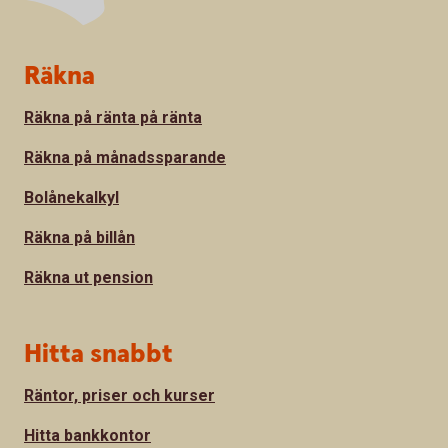
Sidfot
Räkna
Räkna på ränta på ränta
Räkna på månadssparande
Bolånekalkyl
Räkna på billån
Räkna ut pension
Hitta snabbt
Räntor, priser och kurser
Hitta bankkontor