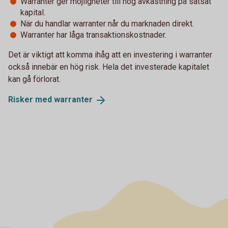
Warranter ger möjligheter till hög avkastning på satsat
kapital.
När du handlar warranter når du marknaden direkt.
Warranter har låga transaktionskostnader.
Det är viktigt att komma ihåg att en investering i warranter
också innebär en hög risk. Hela det investerade kapitalet
kan gå förlorat.
Risker med
warranter