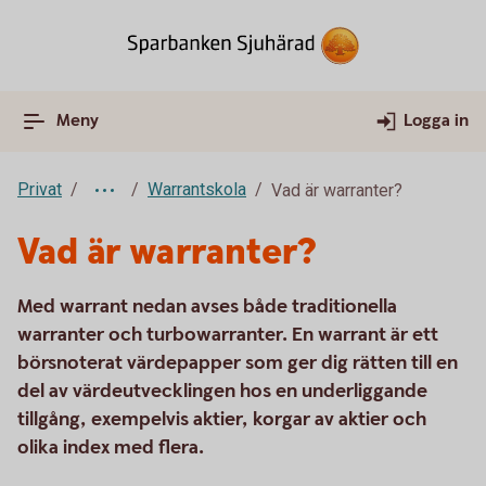
Meny
Logga in
Privat
Warrantskola
Vad är warranter?
Vad är warranter?
Med warrant nedan avses både traditionella
warranter och turbowarranter. En warrant är ett
börsnoterat värdepapper som ger dig rätten till en
del av värdeutvecklingen hos en underliggande
tillgång, exempelvis aktier, korgar av aktier och
olika index med flera.