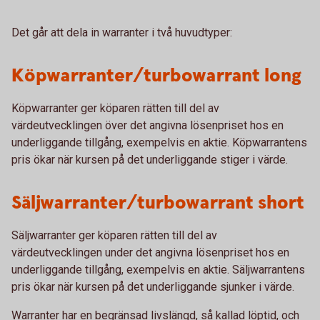
Det går att dela in warranter i två huvudtyper:
Köpwarranter/turbowarrant long
Köpwarranter ger köparen rätten till del av
värdeutvecklingen över det angivna lösenpriset hos en
underliggande tillgång, exempelvis en aktie. Köpwarrantens
pris ökar när kursen på det underliggande stiger i värde.
Säljwarranter/turbowarrant short
Säljwarranter ger köparen rätten till del av
värdeutvecklingen under det angivna lösenpriset hos en
underliggande tillgång, exempelvis en aktie. Säljwarrantens
pris ökar när kursen på det underliggande sjunker i värde.
Warranter har en begränsad livslängd, så kallad löptid, och