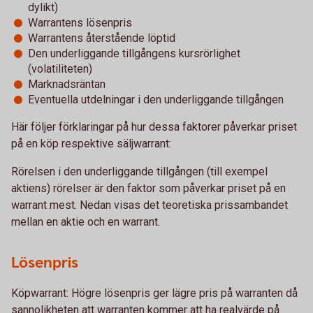
dylikt)
Warrantens lösenpris
Warrantens återstående löptid
Den underliggande tillgångens kursrörlighet
(volatiliteten)
Marknadsräntan
Eventuella utdelningar i den underliggande tillgången
Här följer förklaringar på hur dessa faktorer påverkar priset
på en köp respektive säljwarrant:
Rörelsen i den underliggande tillgången (till exempel
aktiens) rörelser är den faktor som påverkar priset på en
warrant mest. Nedan visas det teoretiska prissambandet
mellan en aktie och en warrant.
Lösenpris
Köpwarrant: Högre lösenpris ger lägre pris på warranten då
sannolikheten att warranten kommer att ha realvärde på