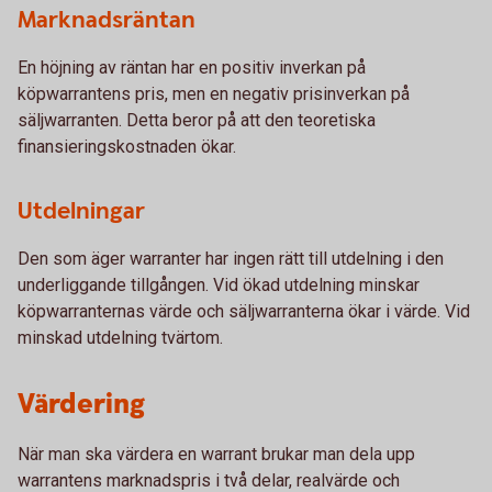
Marknadsräntan
En höjning av räntan har en positiv inverkan på
köpwarrantens pris, men en negativ prisinverkan på
säljwarranten. Detta beror på att den teoretiska
finansieringskostnaden ökar.
Utdelningar
Den som äger warranter har ingen rätt till utdelning i den
underliggande tillgången. Vid ökad utdelning minskar
köpwarranternas värde och säljwarranterna ökar i värde. Vid
minskad utdelning tvärtom.
Värdering
När man ska värdera en warrant brukar man dela upp
warrantens marknadspris i två delar, realvärde och