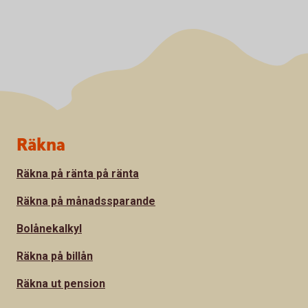
Sidfot
Räkna
Räkna på ränta på ränta
Räkna på månadssparande
Bolånekalkyl
Räkna på billån
Räkna ut pension