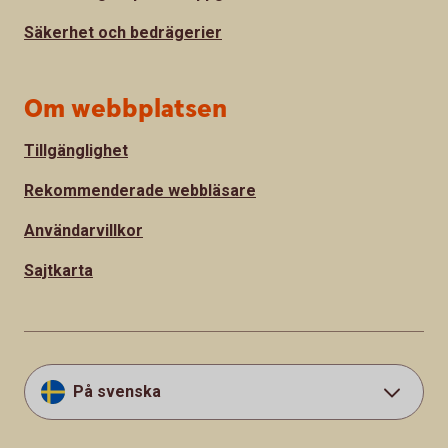
Säkerhet och bedrägerier
Om webbplatsen
Tillgänglighet
Rekommenderade webbläsare
Användarvillkor
Sajtkarta
På svenska