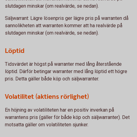
slutdagen minskar (om realvärde, se nedan).
Säljwarrant: Lägre lösenpris ger lägre pris på warranten då
sannolikheten att warranten kommer att ha realvärde på
slutdagen minskar (om realvärde, se nedan).
Löptid
Tidsvärdet är högst på warranter med lång återstående
löptid. Därför betingar warranter med lång löptid ett högre
pris. Detta gäller både köp och säljwarranter.
Volatilitet (aktiens rörlighet)
En höjning av volatiliteten har en positiv inverkan på
warrantens pris (gäller för både köp och säljwarranter). Det
motsatta gäller om volatiliteten sjunker.