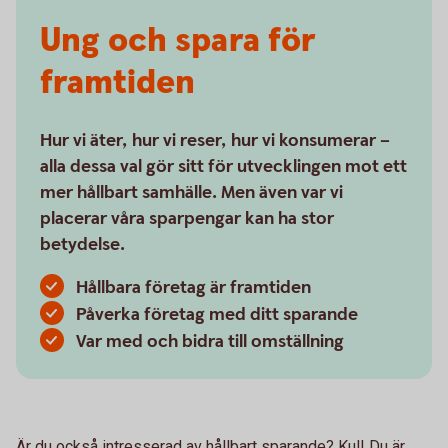
Ung och spara för
framtiden
Hur vi äter, hur vi reser, hur vi konsumerar –
alla dessa val gör sitt för utvecklingen mot ett
mer hållbart samhälle. Men även var vi
placerar våra sparpengar kan ha stor
betydelse.
Hållbara företag är framtiden
Påverka företag med ditt sparande
Var med och bidra till omställning
Är du också intresserad av hållbart sparande? Kul! Du är