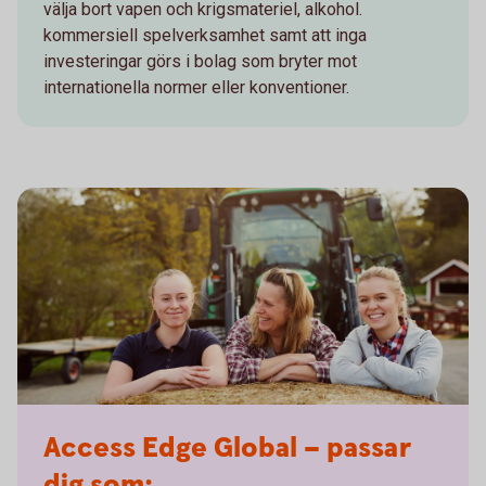
välja bort vapen och krigsmateriel, alkohol.
kommersiell spelverksamhet samt att inga
investeringar görs i bolag som bryter mot
internationella normer eller konventioner.
Access Edge Global – passar
dig som: