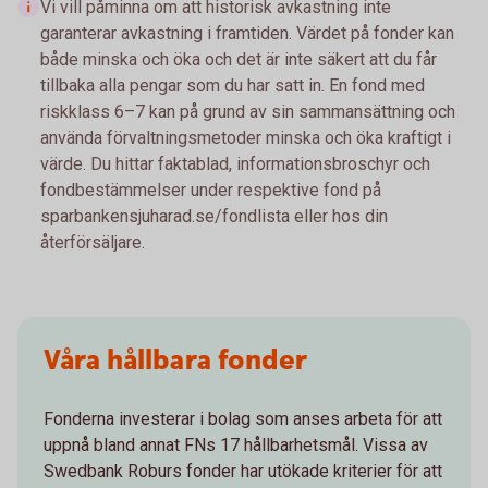
Vi vill påminna om att historisk avkastning inte
garanterar avkastning i framtiden. Värdet på fonder kan
både minska och öka och det är inte säkert att du får
tillbaka alla pengar som du har satt in. En fond med
riskklass 6–7 kan på grund av sin sammansättning och
använda förvaltningsmetoder minska och öka kraftigt i
värde. Du hittar faktablad, informationsbroschyr och
fondbestämmelser under respektive fond på
sparbankensjuharad.se/fondlista eller hos din
återförsäljare.
Våra hållbara fonder
Fonderna investerar i bolag som anses arbeta för att
uppnå bland annat FNs 17 hållbarhetsmål. Vissa av
Swedbank Roburs fonder har utökade kriterier för att