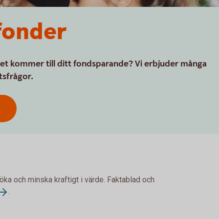
 fonder
 det kommer till ditt fondsparande? Vi erbjuder många
tsfrågor.
 öka och minska kraftigt i värde. Faktablad och
.