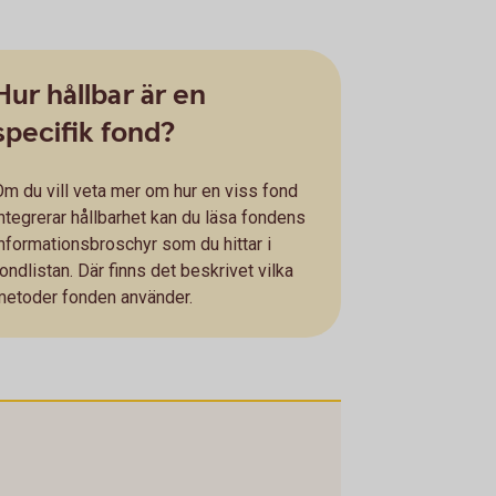
Hur hållbar är en
specifik fond?
Om du vill veta mer om hur en viss fond
integrerar hållbarhet kan du läsa fondens
informationsbroschyr som du hittar i
ondlistan. Där finns det beskrivet vilka
metoder fonden använder.