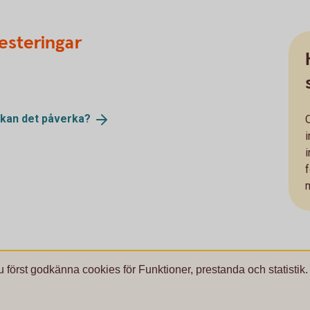
esteringar
 kan det
påverka?
f
u först godkänna cookies för Funktioner, prestanda och statistik.