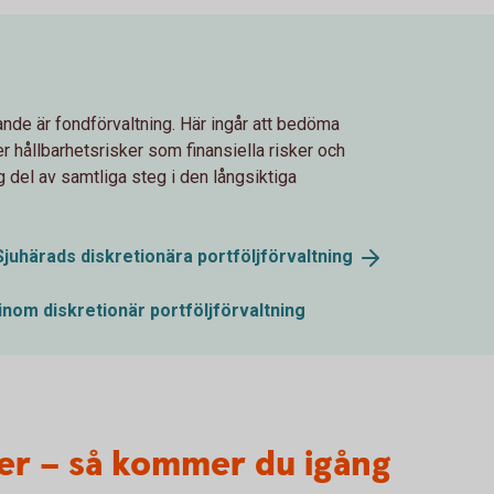
ande är fondförvaltning. Här ingår att bedöma
er hållbarhetsrisker som finansiella risker och
 del av samtliga steg i den långsiktiga
Sjuhärads diskretionära
portföljförvaltning
inom diskretionär portföljförvaltning
der – så kommer du igång