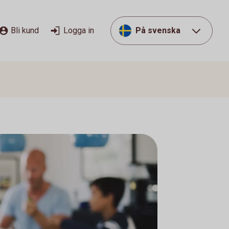
Bli kund
Logga in
På svenska