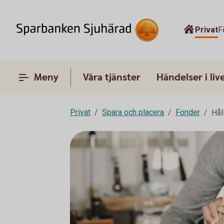
Privat
F
Meny
Våra tjänster
Händelser i liv
Privat
Spara och placera
Fonder
Hål