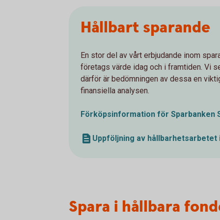
Hållbart sparande
En stor del av vårt erbjudande inom spar
företags värde idag och i framtiden. Vi s
därför är bedömningen av dessa en viktig
finansiella analysen.
Förköpsinformation för Sparbanken 
Uppföljning av hållbarhetsarbetet 
Spara i hållbara fon