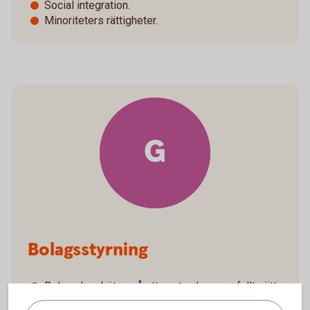
Social integration.
Minoriteters rättigheter.
G
Bolagsstyrning
Bolag ska skötas på ett sunt och ansvarfullt sätt.
Bolagsstyrningen påverkar också hållbarheten.