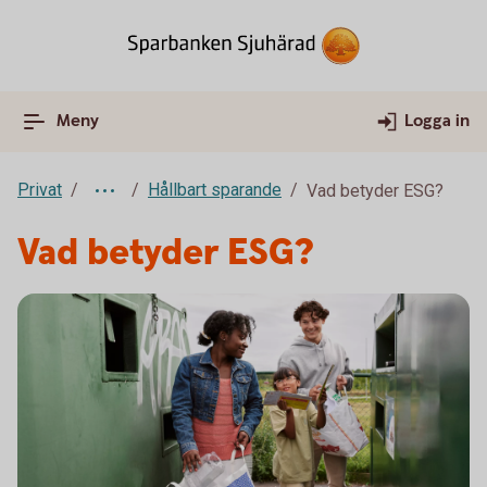
Meny
Logga in
Privat
Hållbart sparande
Vad betyder ESG?
Vad betyder ESG?