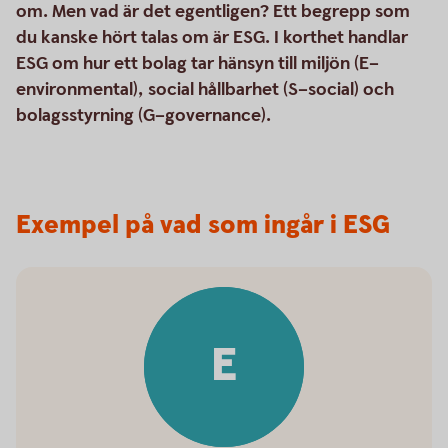
om. Men vad är det egentligen? Ett begrepp som
du kanske hört talas om är ESG. I korthet handlar
ESG om hur ett bolag tar hänsyn till miljön (E–
environmental), social hållbarhet (S–social) och
bolagsstyrning (G–governance).
Exempel på vad som ingår i ESG
E