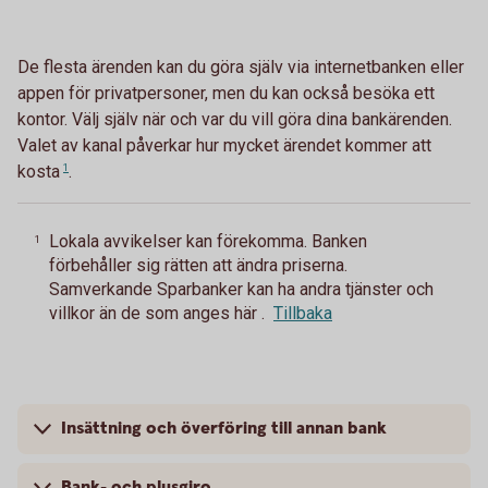
De flesta ärenden kan du göra själv via internetbanken eller
appen för privatpersoner, men du kan också besöka ett
kontor. Välj själv när och var du vill göra dina bankärenden.
Valet av kanal påverkar hur mycket ärendet kommer att
kosta
1
.
Lokala avvikelser kan förekomma. Banken
1
förbehåller sig rätten att ändra priserna.
Samverkande Sparbanker kan ha andra tjänster och
villkor än de som anges här .
Tillbaka
Insättning och överföring till annan bank
Bank- och plusgiro