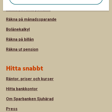
Räkna på ränta på ränta
Räkna på månadssparande
Bolånekalkyl
Räkna på billån
Räkna ut pension
Hitta snabbt
Räntor, priser och kurser
Hitta bankkontor
Om Sparbanken Sjuhärad
Press