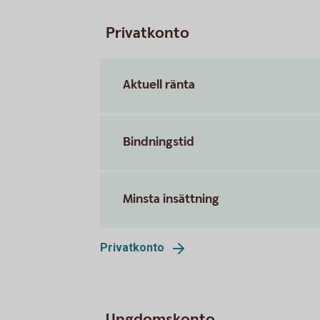
Privatkonto
Aktuell ränta
Bindningstid
Minsta insättning
Privatkonto
Ungdomskonto