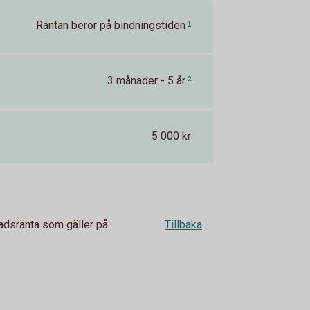
Räntan beror på bindningstiden
1
3 månader - 5 år
2
5 000 kr
adsränta som gäller på
Tillbaka