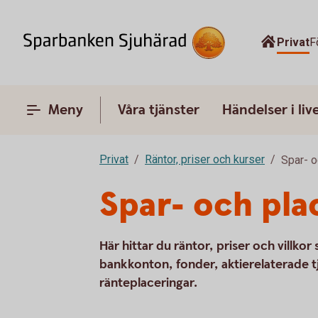
Privat
F
Meny
Våra tjänster
Händelser i liv
Privat
Räntor, priser och kurser
Spar- o
Spar- och pla
Här hittar du räntor, priser och villkor
bankkonton, fonder, aktierelaterade t
ränteplaceringar.