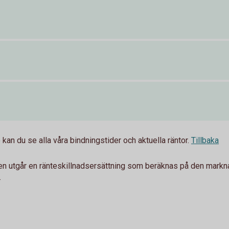
kan du se alla våra bindningstider och aktuella räntor.
Tillbaka
gen utgår en ränteskillnadsersättning som beräknas på den markn
.