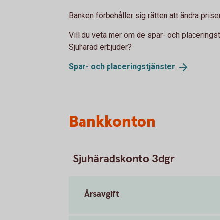
Banken förbehåller sig rätten att ändra prise
Vill du veta mer om de spar- och placering
Sjuhärad erbjuder?
Spar- och
placeringstjänster
Bankkonton
Sjuhäradskonto 3dgr
Årsavgift