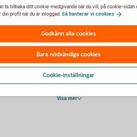
n ta tillbaka ditt cookie-medgivande när du vill, på cookie-sidan 
 din profil när du är inloggad.
Så hanterar vi
cookies
.
nor)
Godkänn alla cookies
 från första kronan)
Bara nödvändiga cookies
Cookie-inställningar
Visa mer