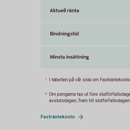
Aktuell ränta
Bindningstid
Minsta insättning
I tabellen på vår sida om Fasträntekonto 
1
Om pengarna tas ut före slutförfalloda
2
avslutsdagen, fram till slutförfallodagen
Fasträntekonto