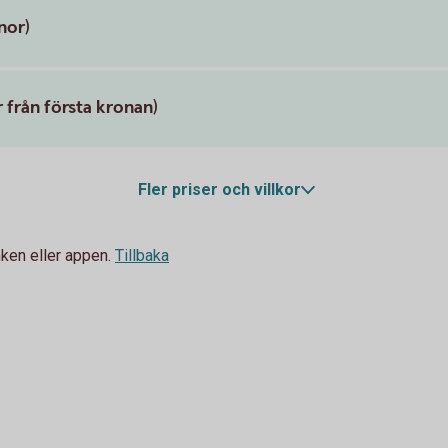
nor)
 från första kronan)
Fler priser och villkor
ken eller appen.
Tillbaka