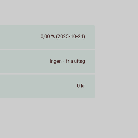
0,00 % (2025-10-21)
Ingen - fria uttag
0 kr