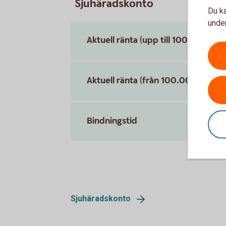
Sjuhäradskonto
Du ka
under
Aktuell ränta (upp till 100.000 kro
Aktuell ränta (från 100.000 kronor
Bindningstid
Sjuhäradskonto