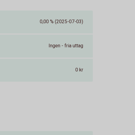
0,00 % (2025-07-03)
Ingen - fria uttag
0 kr