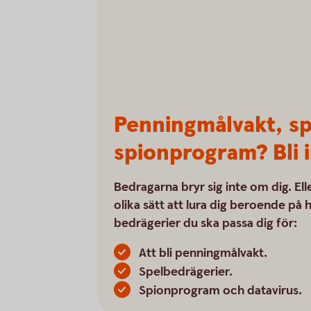
Penningmålvakt, sp
spionprogram? Bli i
Bedragarna bryr sig inte om dig. El
olika sätt att lura dig beroende på
bedrägerier du ska passa dig för:
Att bli penningmålvakt.
Spelbedrägerier.
Spionprogram och datavirus.