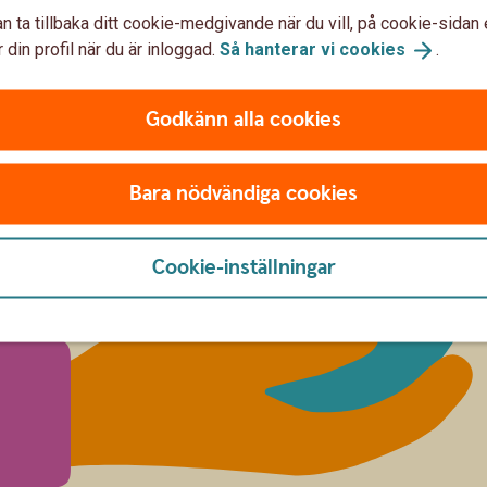
n ta tillbaka ditt cookie-medgivande när du vill, på cookie-sidan 
 din profil när du är inloggad.
Så hanterar vi
cookies
.
Godkänn alla cookies
Bara nödvändiga cookies
Cookie-inställningar