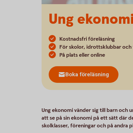
Ung ekonom
Kostnadsfri föreläsning
För skolor, idrottsklubbar och
På plats eller online
Boka föreläsning
Ung ekonomi vänder sig till barn och 
att se på sin ekonomi på ett sätt där de
skolklasser, föreningar och på andra p