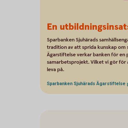
En utbildningsinsat
Sparbanken Sjuhärads samhällsenga
tradition av att sprida kunskap o
Ägarstiftelse verkar banken för en 
samarbetsprojekt. Vilket vi gör för a
leva på.
Sparbanken Sjuhärads
Ägarstiftelse