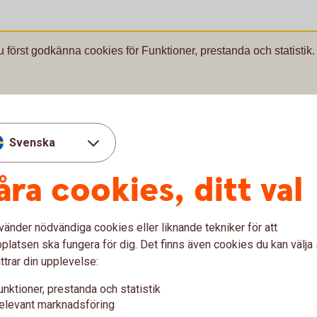
8032 Ung ekonomi
u först godkänna cookies för Funktioner, prestanda och statistik.
Svenska
Ung ekonomi.
åra cookies, ditt val
vänder nödvändiga cookies eller liknande tekniker för att
latsen ska fungera för dig. Det finns även cookies du kan välj
ttrar din upplevelse:
unktioner, prestanda och statistik
elevant marknadsföring