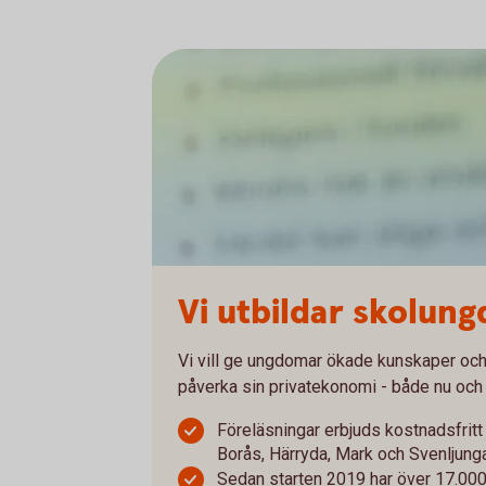
Vi utbildar skolun
Vi vill ge ungdomar ökade kunskaper och 
påverka sin privatekonomi - både nu och l
Föreläsningar erbjuds kostnadsfritt
Borås, Härryda, Mark och Svenljun
Sedan starten 2019 har över 17.00