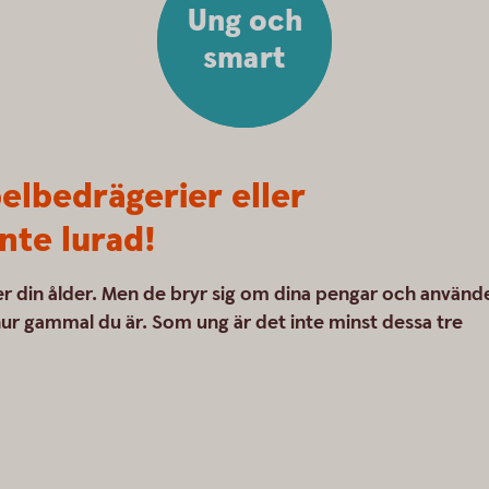
Ung och
smart
elbedrägerier eller
nte lurad!
ler din ålder. Men de bryr sig om dina pengar och använd
 hur gammal du är. Som ung är det inte minst dessa tre