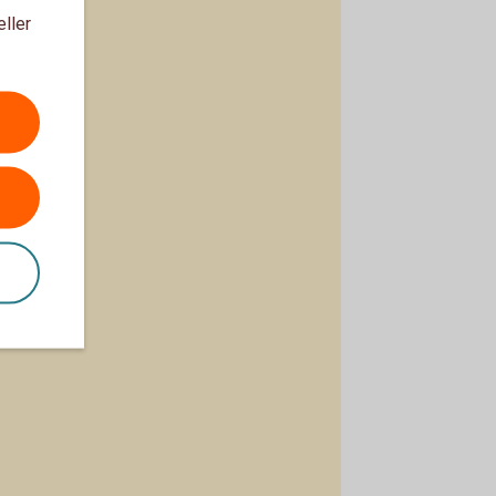
eller