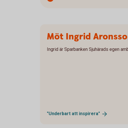
Möt Ingrid Aronss
Ingrid är Sparbanken Sjuhärads egen am
"Underbart att
inspirera"