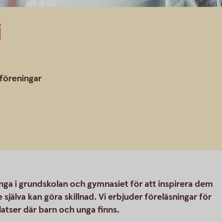
i
 föreningar
unga i grundskolan och gymnasiet för att inspirera dem
 själva kan göra skillnad. Vi erbjuder föreläsningar för
latser där barn och unga finns.