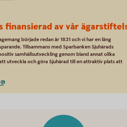
s finansierad av vår ägarstiftel
gemang började redan år 1831 och vi har en lång
m sparande. Tillsammans med Sparbanken Sjuhärads
positiv samhällsutveckling genom bland annat olika
tt utveckla och göra Sjuhärad till en attraktiv plats att