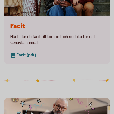
Two girls sitting on a staircase looking at a mobile
Facit
Här hittar du facit till korsord och sudoku för det
senaste numret.
Facit (pdf)