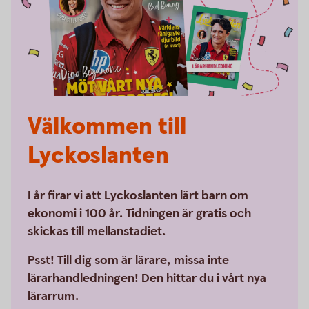
Välkommen till
Lyckoslanten
I år firar vi att Lyckoslanten lärt barn om
ekonomi i 100 år. Tidningen är gratis och
skickas till mellanstadiet.
Psst! Till dig som är lärare, missa inte
lärarhandledningen! Den hittar du i vårt nya
lärarrum.