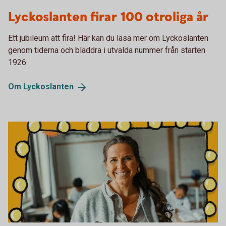
Lyckoslanten 100 år
Lyckoslanten firar 100 otroliga år
Ett jubileum att fira! Här kan du läsa mer om Lyckoslanten
genom tiderna och bläddra i utvalda nummer från starten
1926.
Om
Lyckoslanten