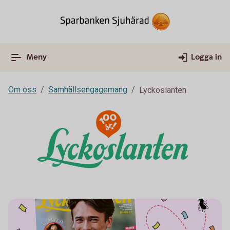
Meny
Logga in
Om oss
Samhällsengagemang
Lyckoslanten