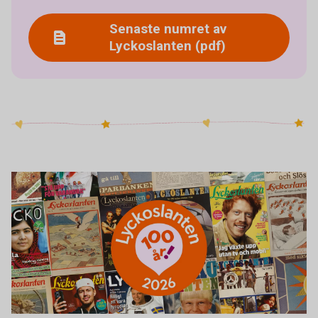
Senaste numret av
Lyckoslanten (pdf)