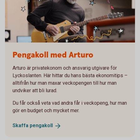
Pengakoll med Arturo
Arturo är privatekonom och ansvarig utgivare för
Lyckoslanten. Här hittar du hans bästa ekonomitips –
alltifrån hur man maxar veckopengen till hur man
undviker att bli lurad.
Du får också veta vad andra får i veckopeng, hur man
gör en budget och mycket mer.
Skaffa
pengakoll