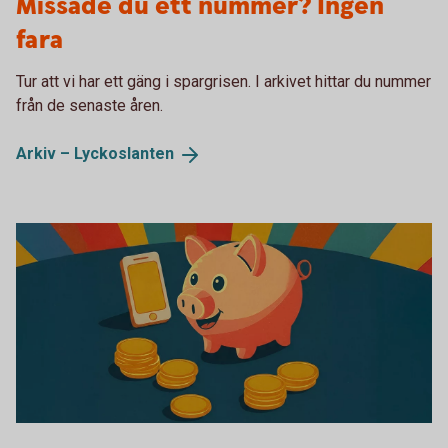
Missade du ett nummer? Ingen
fara
Tur att vi har ett gäng i spargrisen. I arkivet hittar du nummer
från de senaste åren.
Arkiv –
Lyckoslanten
Tumba bruksmuseum Lyckoslanten