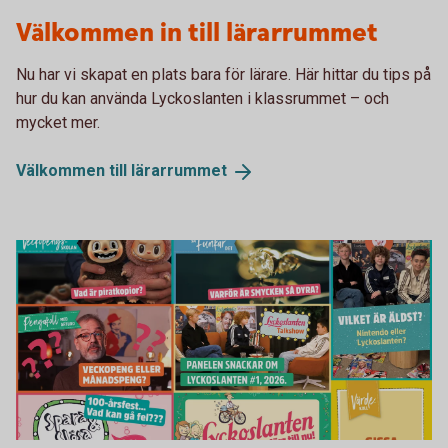
Lärarrummet Lyckoslanten
Välkommen in till lärarrummet
Nu har vi skapat en plats bara för lärare. Här hittar du tips på
hur du kan använda Lyckoslanten i klassrummet – och
mycket mer.
Välkommen till
lärarrummet