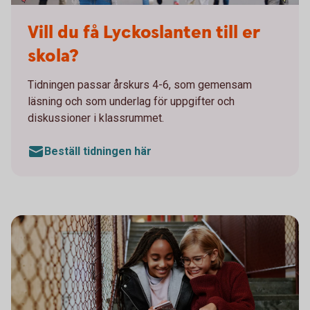
Till din skola - Lyckoslanten
Vill du få Lyckoslanten till er
skola?
Tidningen passar årskurs 4-6, som gemensam
läsning och som underlag för uppgifter och
diskussioner i klassrummet.
Beställ tidningen här