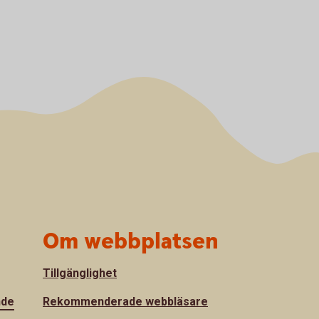
Om webbplatsen
Tillgänglighet
nde
Rekommenderade webbläsare