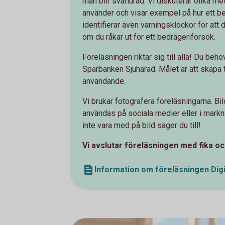
man blir svårlurad. Vi diskuterar olika 
använder och visar exempel på hur ett bedr
identifierar även varningsklockor för att
om du råkar ut för ett bedrägeriförsök.
Föreläsningen riktar sig till alla! Du behö
Sparbanken Sjuhärad. Målet är att skapa t
användande.
Vi brukar fotografera föreläsningarna. B
användas på sociala medier eller i markn
inte vara med på bild säger du till!
Vi avslutar föreläsningen med fika o
Information om föreläsningen Digi