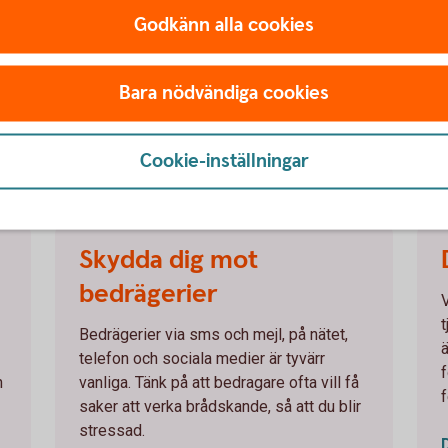
Godkänn alla cookies
t
Bara nödvändiga cookies
Cookie-inställningar
ort
Skydda dig mot
bedrägerier
t
Bedrägerier via sms och mejl, på nätet,
telefon och sociala medier är tyvärr
f
n
vanliga. Tänk på att bedragare ofta vill få
saker att verka brådskande, så att du blir
stressad.