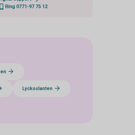
Ring 0771-97 75 12
gen
Lyckoslanten