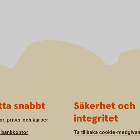
tta snabbt
Säkerhet och
integritet
or, priser och kurser
a bankkontor
Ta tillbaka cookie-medgiva