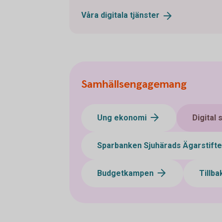
Våra digitala
tjänster
Samhällsengagemang
Ung ekonomi
Digital
Sparbanken Sjuhärads Ägarstift
Budgetkampen
Tillba