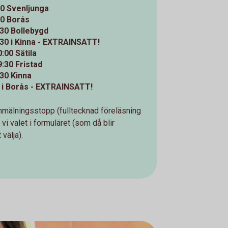
30 Svenljunga
00 Borås
30 Bollebygd
30 i Kinna - EXTRAINSATT!
:00 Sätila
:30 Fristad
30 Kinna
0 i Borås - EXTRAINSATT!
anmälningsstopp (fulltecknad föreläsning
vi valet i formuläret (som då blir
välja).