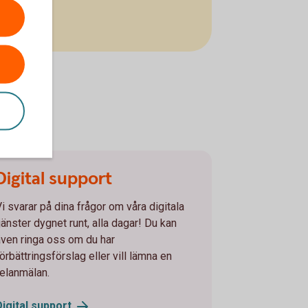
Digital support
Vi svarar på dina frågor om våra digitala
jänster dygnet runt, alla dagar! Du kan
även ringa oss om du har
örbättringsförslag eller vill lämna en
felanmälan.
Digital
support