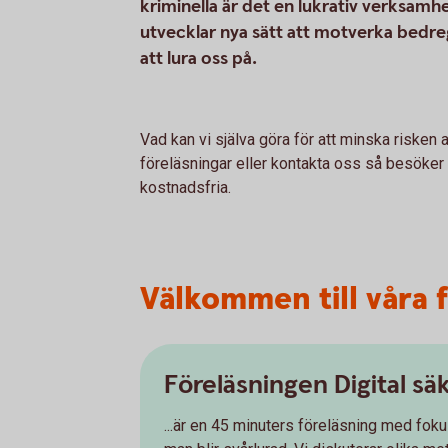
kriminella är det en lukrativ verksamhe
utvecklar nya sätt att motverka bedreg
att lura oss på.
Vad kan vi själva göra för att minska risken 
föreläsningar eller kontakta oss så besöker v
kostnadsfria.
Välkommen till våra 
Föreläsningen Digital sä
...är en 45 minuters föreläsning med foku