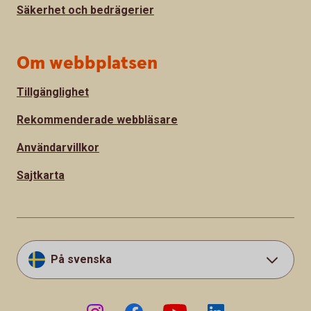
Säkerhet och bedrägerier
Om webbplatsen
Tillgänglighet
Rekommenderade webbläsare
Användarvillkor
Sajtkarta
På svenska