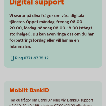
Digital support
Vi svarar på dina frågor om våra digitala
tjänster. Öppet måndag-fredag 08.00-
20.00, lördag-söndag 08.00-18.00 (stängt
storhelger). Du kan även ringa oss om du har
förbättringsförslag eller vill lämna en
felanmälan.
Ring 0771-97 75 12
Mobilt BankID
Har du frågor om BankID? Ring vår BankID-support
på 010-49 49 188, klockan 07.00–23.00 alla dagar.