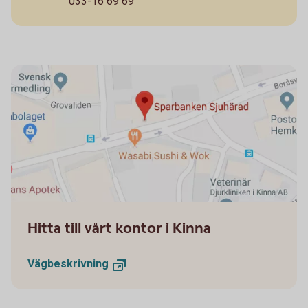
033-16 69 69
8032 Vägbeskrivning Kinna
Hitta till vårt kontor i Kinna
Vägbeskrivning