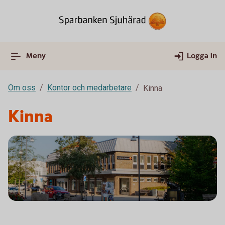
Meny
Logga in
Om oss
Kontor och medarbetare
Kinna
Kinna