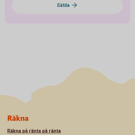
Sätila
Sidfot
Räkna
Räkna på ränta på ränta