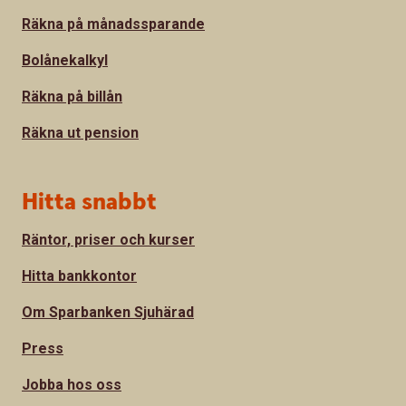
Räkna på månadssparande
Bolånekalkyl
Räkna på billån
Räkna ut pension
Hitta snabbt
Räntor, priser och kurser
Hitta bankkontor
Om Sparbanken Sjuhärad
Press
Jobba hos oss