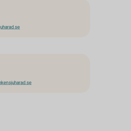
juharad.se
kensjuharad.se