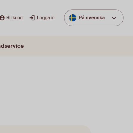
Bli kund
Logga in
På svenska
dservice