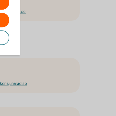
ensjuharad.se
kensjuharad.se