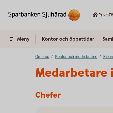
Privat
Fö
Meny
Kontor och öppettider
Sam
Om oss
Kontor och medarbetare
Kinna
Medarbetare i
Chefer