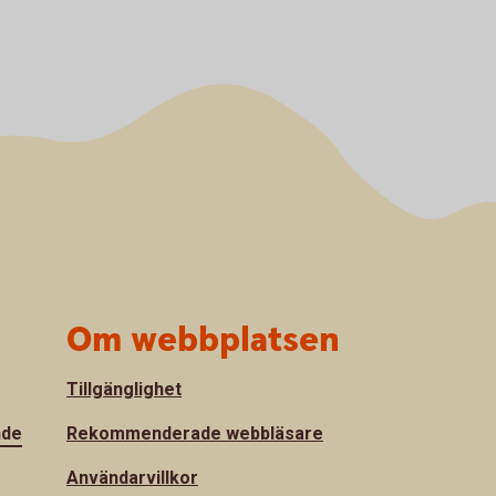
Om webbplatsen
Tillgänglighet
nde
Rekommenderade webbläsare
Användarvillkor