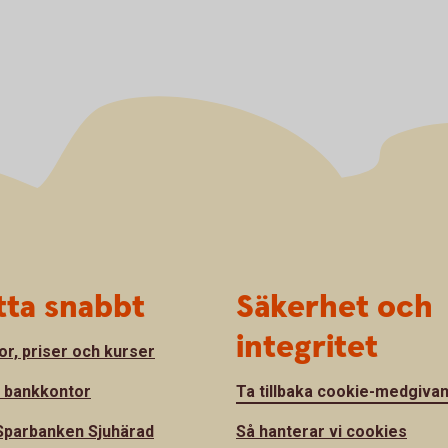
tta snabbt
Säkerhet och
integritet
or, priser och kurser
a bankkontor
Ta tillbaka cookie-medgiva
parbanken Sjuhärad
Så hanterar vi cookies