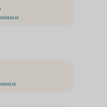
f
sjuharad.se
juharad.se