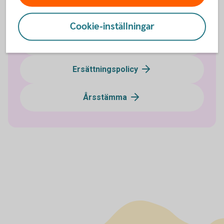
Likviditet
Cookie-inställningar
Upplåningsprogram
Ersättningspolicy
Årsstämma