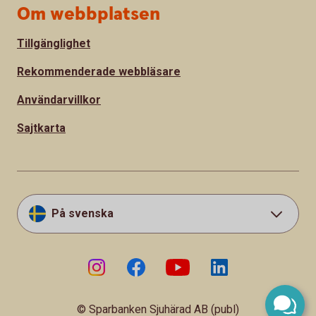
Om webbplatsen
Tillgänglighet
Rekommenderade webbläsare
Användarvillkor
Sajtkarta
På svenska
© Sparbanken Sjuhärad AB (publ)