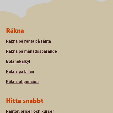
Sidfot
Räkna
Räkna på ränta på ränta
Räkna på månadssparande
Bolånekalkyl
Räkna på billån
Räkna ut pension
Hitta snabbt
Räntor, priser och kurser