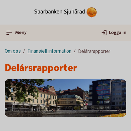
Meny
Logga in
Om oss
Finansiell information
Delårsrapporter
Delårsrapporter