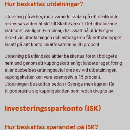
Hur beskattas utdelningar?
Utdelning på aktier, motsvarande räntan på ett bankkonto,
redovisas automatiskt till Skatteverket. Det utbetalande
institutet, vanligen Euroclear, drar skatt på utdelningen
direkt vid utbetalningen och aktieägaren får nettobeloppet
insatt på sitt konto. Skattesatsen är 30 procent.
Utdelning på utländska aktier beskattas först i bolagets
hemland genom att kupongskatt enligt landets lagstiftning
eller dubbelbeskattningsavtal dras av vid utbetalningen,
kupongskatten kan vara exempelvis 15 procent.
Utdelningen beskattas sedan i Sverige men ägaren får
tillgodoräkna sig kupongskatten som redan dragits av.
Investeringssparkonto (ISK)
Hur beskattas sparandet på ISK?