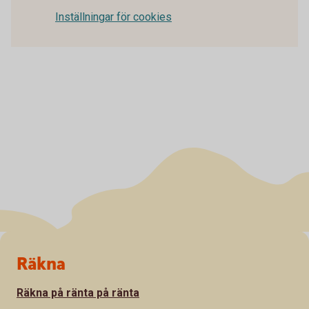
Inställningar för cookies
Sidfot
Räkna
Räkna på ränta på ränta