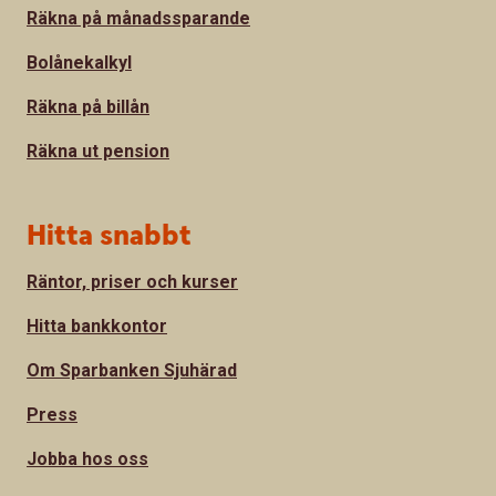
Räkna på månadssparande
Bolånekalkyl
Räkna på billån
Räkna ut pension
Hitta snabbt
Räntor, priser och kurser
Hitta bankkontor
Om Sparbanken Sjuhärad
Press
Jobba hos oss