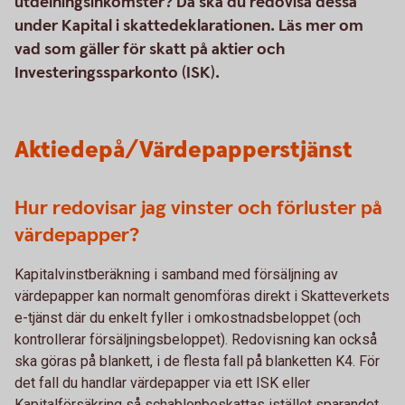
utdelningsinkomster? Då ska du redovisa dessa
under Kapital i skattedeklarationen. Läs mer om
vad som gäller för skatt på aktier och
Investeringssparkonto (ISK).
Aktiedepå/Värdepapperstjänst
Hur redovisar jag vinster och förluster på
värdepapper?
Kapitalvinstberäkning i samband med försäljning av
värdepapper kan normalt genomföras direkt i Skatteverkets
e-tjänst där du enkelt fyller i omkostnadsbeloppet (och
kontrollerar försäljningsbeloppet). Redovisning kan också
ska göras på blankett, i de flesta fall på blanketten K4. För
det fall du handlar värdepapper via ett ISK eller
Kapitalförsäkring så schablonbeskattas istället sparandet.