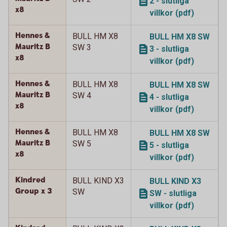
2 - slutliga
x8
villkor (pdf)
Hennes &
BULL HM X8
BULL HM X8 SW
Mauritz B
SW 3
3 - slutliga
x8
villkor (pdf)
Hennes &
BULL HM X8
BULL HM X8 SW
Mauritz B
SW 4
4 - slutliga
x8
villkor (pdf)
Hennes &
BULL HM X8
BULL HM X8 SW
Mauritz B
SW 5
5 - slutliga
x8
villkor (pdf)
Kindred
BULL KIND X3
BULL KIND X3
Group x 3
SW
SW - slutliga
villkor (pdf)