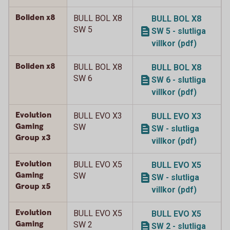
Boliden x8
BULL BOL X8
BULL BOL X8
SW 5
SW 5 - slutliga
villkor (pdf)
Boliden x8
BULL BOL X8
BULL BOL X8
SW 6
SW 6 - slutliga
villkor (pdf)
Evolution
BULL EVO X3
BULL EVO X3
Gaming
SW
SW - slutliga
Group x3
villkor (pdf)
Evolution
BULL EVO X5
BULL EVO X5
Gaming
SW
SW - slutliga
Group x5
villkor (pdf)
Evolution
BULL EVO X5
BULL EVO X5
Gaming
SW 2
SW 2 - slutliga