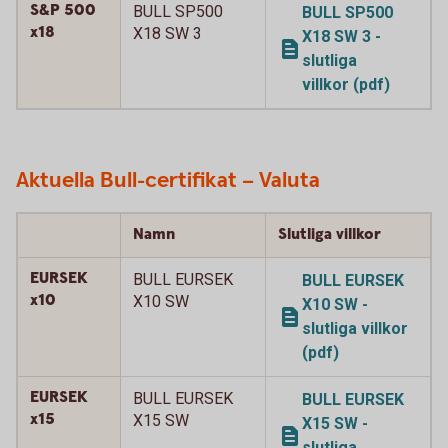
S&P 500
BULL SP500
BULL SP500
x18
X18 SW 3
X18 SW 3 -
slutliga
villkor (pdf)
Aktuella Bull-certifikat – Valuta
Namn
Slutliga villkor
EURSEK
BULL EURSEK
BULL EURSEK
x10
X10 SW
X10 SW -
slutliga villkor
(pdf)
EURSEK
BULL EURSEK
BULL EURSEK
x15
X15 SW
X15 SW -
slutliga