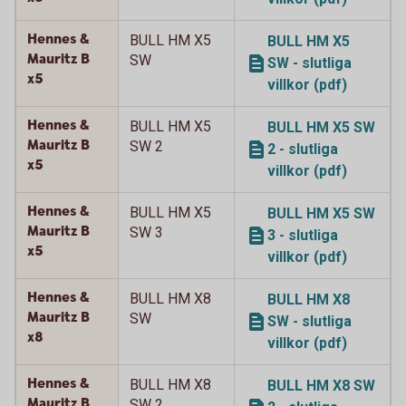
Hennes &
BULL HM X5
BULL HM X5
Mauritz B
SW
SW - slutliga
x5
villkor (pdf)
Hennes &
BULL HM X5
BULL HM X5 SW
Mauritz B
SW 2
2 - slutliga
x5
villkor (pdf)
Hennes &
BULL HM X5
BULL HM X5 SW
Mauritz B
SW 3
3 - slutliga
x5
villkor (pdf)
Hennes &
BULL HM X8
BULL HM X8
Mauritz B
SW
SW - slutliga
x8
villkor (pdf)
Hennes &
BULL HM X8
BULL HM X8 SW
Mauritz B
SW 2