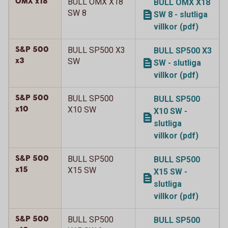
OMX x18
BULL OMX X18
BULL OMX X18
SW 8
SW 8 - slutliga
villkor (pdf)
S&P 500
BULL SP500 X3
BULL SP500 X3
x3
SW
SW - slutliga
villkor (pdf)
S&P 500
BULL SP500
BULL SP500
x10
X10 SW
X10 SW -
slutliga
villkor (pdf)
S&P 500
BULL SP500
BULL SP500
x15
X15 SW
X15 SW -
slutliga
villkor (pdf)
S&P 500
BULL SP500
BULL SP500