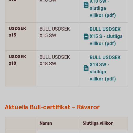
X10 SW
X10 SW -
slutliga
villkor (pdf)
USDSEK
BULL USDSEK
BULL USDSEK
x15
X15 SW
X15 S - slutliga
villkor (pdf)
USDSEK
BULL USDSEK
BULL USDSEK
x18
X18 SW
X18 SW -
slutliga
villkor (pdf)
Aktuella Bull-certifikat – Råvaror
Namn
Slutliga villkor