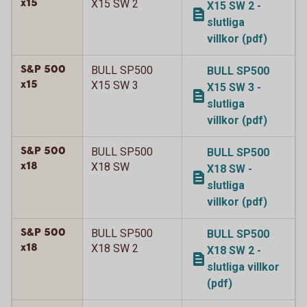
x15
X15 SW 2
X15 SW 2 -
slutliga
villkor (pdf)
S&P 500
BULL SP500
BULL SP500
x15
X15 SW 3
X15 SW 3 -
slutliga
villkor (pdf)
S&P 500
BULL SP500
BULL SP500
x18
X18 SW
X18 SW -
slutliga
villkor (pdf)
S&P 500
BULL SP500
BULL SP500
x18
X18 SW 2
X18 SW 2 -
slutliga villkor
(pdf)