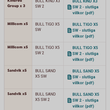
Kindred
BULL KIND X3
BULL KIND X3
Group x 3
SW 2
SW 2 - slutliga
villkor (pdf)
Millicom x5
BULL TIGO X5
BULL TIGO X5
SW
SW - slutliga
villkor (pdf)
Millicom x5
BULL TIGO X5
BULL TIGO X5
SW 2
SW 2 - slutliga
villkor (pdf)
Sandvik x5
BULL SAND
BULL SAND X5
X5 SW
SW - slutliga
villkor (pdf)
Sandvik x5
BULL SAND
BULL SAND X5
X5 SW 2
SW 2 - slutliga
villkor (pdf)