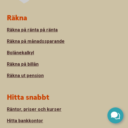
Sidfot
Räkna
Räkna på ränta på ränta
Räkna på månadssparande
Bolånekalkyl
Räkna på billån
Räkna ut pension
Hitta snabbt
Räntor, priser och kurser
Hitta bankkontor