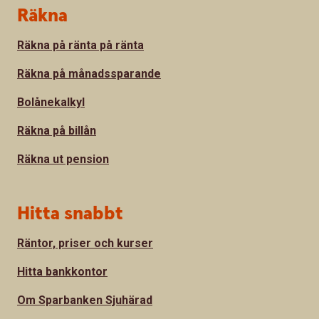
Sidfot
Räkna
Räkna på ränta på ränta
Räkna på månadssparande
Bolånekalkyl
Räkna på billån
Räkna ut pension
Hitta snabbt
Räntor, priser och kurser
Hitta bankkontor
Om Sparbanken Sjuhärad