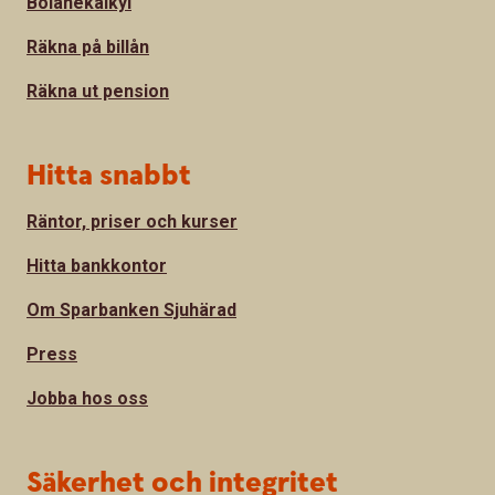
Bolånekalkyl
Räkna på billån
Räkna ut pension
Hitta snabbt
Räntor, priser och kurser
Hitta bankkontor
Om Sparbanken Sjuhärad
Press
Jobba hos oss
Säkerhet och integritet