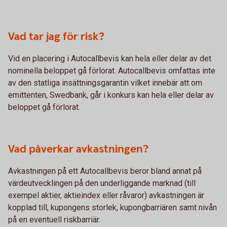
Vad tar jag för risk?
Vid en placering i Autocallbevis kan hela eller delar av det
nominella beloppet gå förlorat. Autocallbevis omfattas inte
av den statliga insättningsgarantin vilket innebär att om
emittenten, Swedbank, går i konkurs kan hela eller delar av
beloppet gå förlorat.
Vad påverkar avkastningen?
Avkastningen på ett Autocallbevis beror bland annat på
värdeutvecklingen på den underliggande marknad (till
exempel aktier, aktieindex eller råvaror) avkastningen är
kopplad till, kupongens storlek, kupongbarriären samt nivån
på en eventuell riskbarriär.