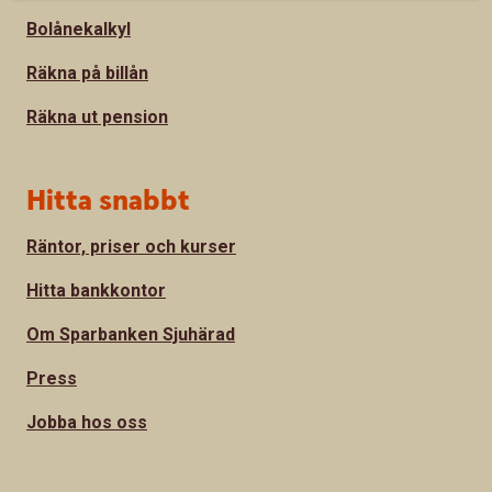
Bolånekalkyl
Räkna på billån
Räkna ut pension
Hitta snabbt
Räntor, priser och kurser
Hitta bankkontor
Om Sparbanken Sjuhärad
Press
Jobba hos oss