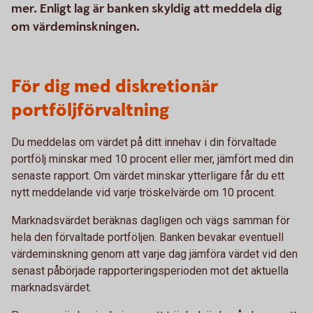
mer. Enligt lag är banken skyldig att meddela dig
om värdeminskningen.
För dig med diskretionär
portföljförvaltning
Du meddelas om värdet på ditt innehav i din förvaltade
portfölj minskar med 10 procent eller mer, jämfört med din
senaste rapport. Om värdet minskar ytterligare får du ett
nytt meddelande vid varje tröskelvärde om 10 procent.
Marknadsvärdet beräknas dagligen och vägs samman för
hela den förvaltade portföljen. Banken bevakar eventuell
värdeminskning genom att varje dag jämföra värdet vid den
senast påbörjade rapporteringsperioden mot det aktuella
marknadsvärdet.