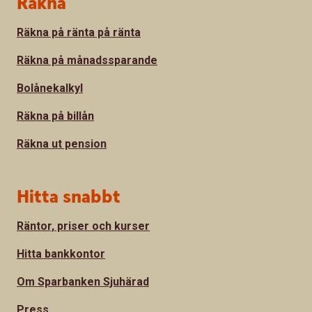
Räkna
Räkna på ränta på ränta
Räkna på månadssparande
Bolånekalkyl
Räkna på billån
Räkna ut pension
Hitta snabbt
Räntor, priser och kurser
Hitta bankkontor
Om Sparbanken Sjuhärad
Press