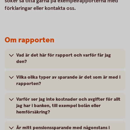
söker så titta gärna på exempelrapporterna med
förklaringar eller kontakta oss.
Om rapporten
Vad är det här för rapport och varför får jag
den?
Vilka olika typer av sparande är det som är med i
rapporten?
Varför ser jag inte kostnader och avgifter för allt
jag har i banken, till exempel bolån eller
hemförsäkring?
Är mitt pensionssparande med någonstans i