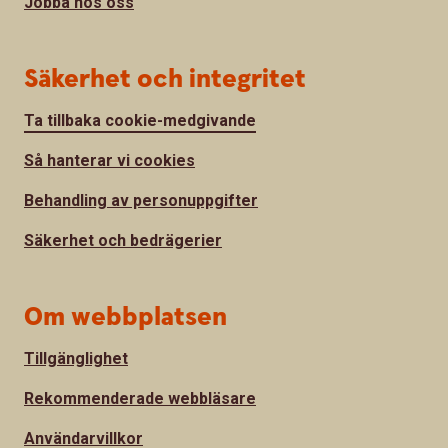
Jobba hos oss
Säkerhet och integritet
Ta tillbaka cookie-medgivande
Så hanterar vi cookies
Behandling av personuppgifter
Säkerhet och bedrägerier
Om webbplatsen
Tillgänglighet
Rekommenderade webbläsare
Användarvillkor