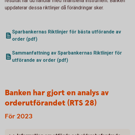
resultat när du handlar med finansiella instrument. Banken
uppdaterar dessa riktlinjer då förändringar sker.
Sparbankernas Riktlinjer för bästa utförande av
order (pdf)
Sammanfattning av Sparbankernas Riktlinjer för
utförande av order (pdf)
Banken har gjort en analys av
orderutförandet (RTS 28)
För 2023