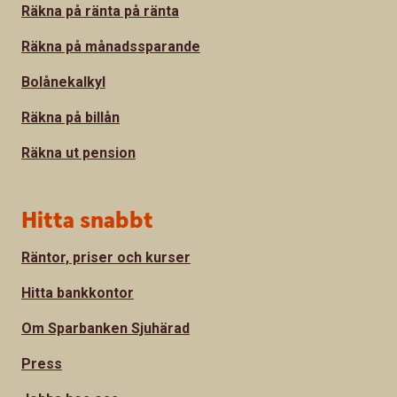
Räkna på ränta på ränta
Räkna på månadssparande
Bolånekalkyl
Räkna på billån
Räkna ut pension
Hitta snabbt
Räntor, priser och kurser
Hitta bankkontor
Om Sparbanken Sjuhärad
Press