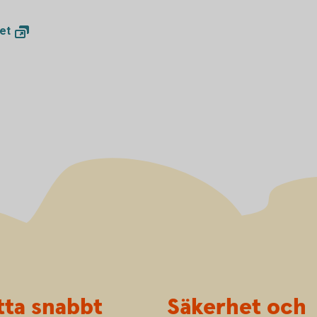
et
tta snabbt
Säkerhet och