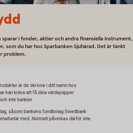
ydd
m sparar i fonder, aktier och andra finansiella instrument,
er, som du har hos Sparbanken Sjuhärad. Det är tänkt
år problem.
produkter är de skrivna i ditt namn hos
ar kan kräva att få dina värdepapper
 och inte banken.
bolag, såsom bankens fondbolag Swedbank
amarbetar med. Normalt påverkas därför inte