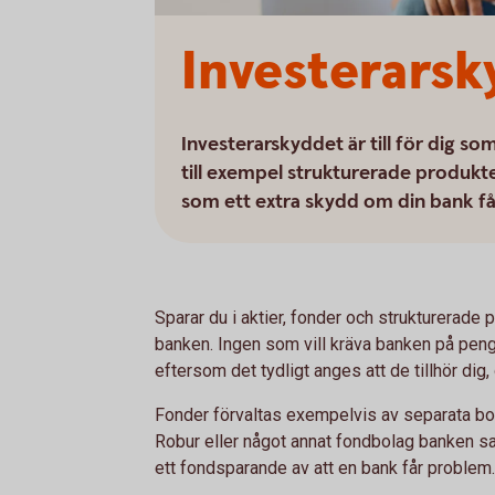
Investerarsk
Investerarskyddet är till för dig so
till exempel strukturerade produkt
som ett extra skydd om din bank f
Sparar du i aktier, fonder och strukturerade 
banken. Ingen som vill kräva banken på peng
eftersom det tydligt anges att de tillhör dig,
Fonder förvaltas exempelvis av separata 
Robur eller något annat fondbolag banken s
ett fondsparande av att en bank får problem.