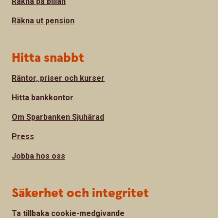
Räkna på billån
Räkna ut pension
Hitta snabbt
Räntor, priser och kurser
Hitta bankkontor
Om Sparbanken Sjuhärad
Press
Jobba hos oss
Säkerhet och integritet
Ta tillbaka cookie-medgivande