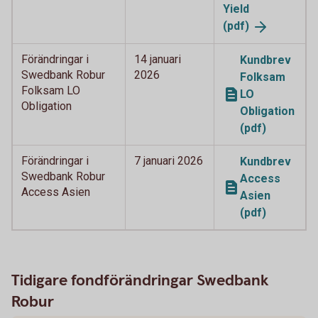
Yield
(pdf)
Förändringar i
14 januari
Kundbrev
Swedbank Robur
2026
Folksam
Folksam LO
LO
Obligation
Obligation
(pdf)
Förändringar i
7 januari 2026
Kundbrev
Swedbank Robur
Access
Access Asien
Asien
(pdf)
Tidigare fondförändringar Swedbank
Robur