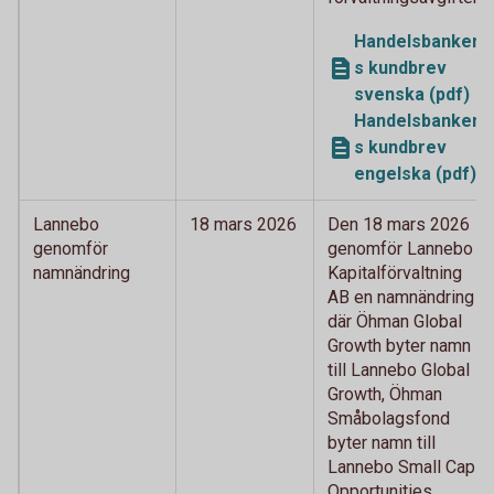
Handelsbanken
s kundbrev
svenska (pdf)
Handelsbanken
s kundbrev
engelska (pdf)
Lannebo
18 mars 2026
Den 18 mars 2026
genomför
genomför Lannebo
namnändring
Kapitalförvaltning
AB en namnändring
där Öhman Global
Growth byter namn
till Lannebo Global
Growth, Öhman
Småbolagsfond
byter namn till
Lannebo Small Cap
Opportunities