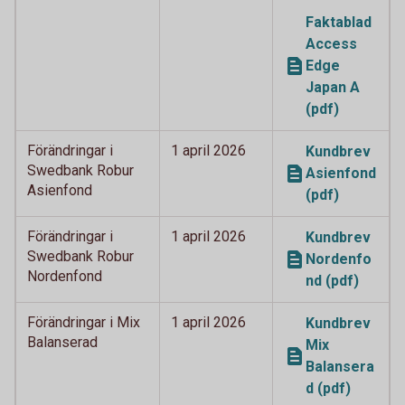
Faktablad
Access
Edge
Japan A
(pdf)
Förändringar i
1 april 2026
Kundbrev
Swedbank Robur
Asienfond
Asienfond
(pdf)
Förändringar i
1 april 2026
Kundbrev
Swedbank Robur
Nordenfo
Nordenfond
nd (pdf)
Förändringar i Mix
1 april 2026
Kundbrev
Balanserad
Mix
Balansera
d (pdf)