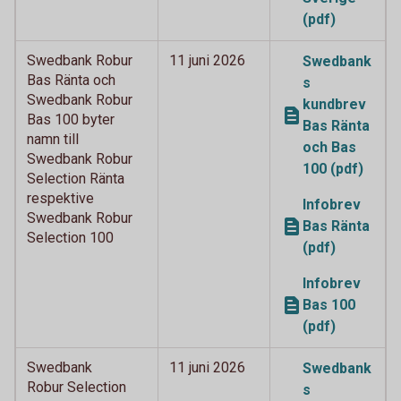
(pdf)
Swedbank Robur
11 juni 2026
Swedbank
Bas Ränta och
s
Swedbank Robur
kundbrev
Bas 100 byter
Bas Ränta
namn till
och Bas
Swedbank Robur
100 (pdf)
Selection Ränta
respektive
Infobrev
Swedbank Robur
Bas Ränta
Selection 100
(pdf)
Infobrev
Bas 100
(pdf)
Swedbank
11 juni 2026
Swedbank
Robur Selection
s