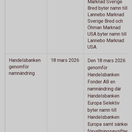
Marknad Sverige
Bred byter namn till
Lannebo Marknad
Sverige Bred och
Öhman Marknad
USA byter namn till
Lannebo Marknad
USA.
Handelsbanken
18 mars 2026
Den 18 mars 2026
genomför
genomför
namnändring
Handelsbanken
Fonder AB en
namnändring där
Handelsbanken
Europa Selektiv
byter namn till
Handelsbanken
Europa samt sänker
förvaltningsavgiften.