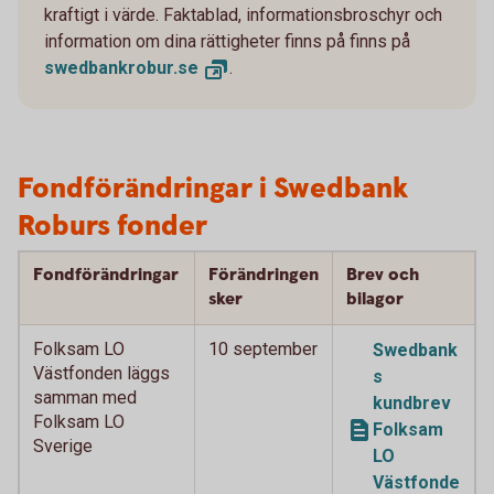
kraftigt i värde. Faktablad, informationsbroschyr och
information om dina rättigheter finns på finns på
swedbankrobur.
se
.
Fondförändringar i Swedbank
Roburs fonder
Fondförändringar
Förändringen
Brev och
sker
bilagor
Folksam LO
10 september
Swedbank
Västfonden läggs
s
samman med
kundbrev
Folksam LO
Folksam
Sverige
LO
Västfonde