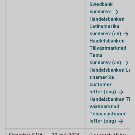
Swedbank
kundbrev
Handelsbanken
Latinamerika
kundbrev (sv)
Handelsbanken
Tillväxtmarknad
Tema
kundbrev (sv)
Handelsbanken La
tinamerika
customer
letter (eng)
Handelsbanken Till
växtmarknad
Tema customer
letter (eng)