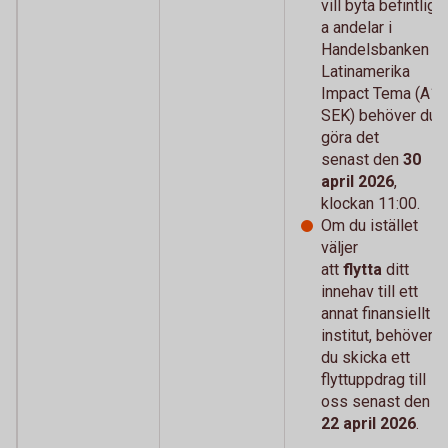
vill byta
befintlig
a andelar i
Handelsbanken
Latinamerika
Impact Tema (A1
SEK) behöver du
göra det
senast den
30
april 2026
,
klockan 11:00.
Om du istället
väljer
att
flytta
ditt
innehav till ett
annat finansiellt
institut, behöver
du skicka ett
flyttuppdrag till
oss senast den
22 april 2026
.