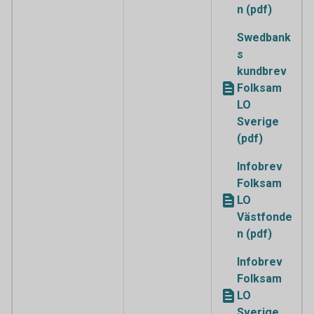
n (pdf)
Swedbank
s
kundbrev
Folksam
LO
Sverige
(pdf)
Infobrev
Folksam
LO
Västfonde
n (pdf)
Infobrev
Folksam
LO
Sverige