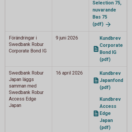
Selection 75,
nuvarande
Bas 75
(pdf)
Förändringar i
9 juni 2026
Kundbrev
Swedbank Robur
Corporate
Corporate Bond IG
Bond IG
(pdf)
Swedbank Robur
16 april 2026
Kundbrev
Japan läggs
Japanfond
samman med
(pdf)
Swedbank Robur
Access Edge
Kundbrev
Japan
Access
Edge
Japan
(pdf)