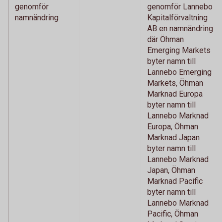
genomför
genomför Lannebo
namnändring
Kapitalförvaltning
AB en namnändring
där Öhman
Emerging Markets
byter namn till
Lannebo Emerging
Markets, Öhman
Marknad Europa
byter namn till
Lannebo Marknad
Europa, Öhman
Marknad Japan
byter namn till
Lannebo Marknad
Japan, Öhman
Marknad Pacific
byter namn till
Lannebo Marknad
Pacific, Öhman